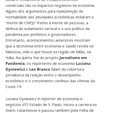
comerciais são os impactos negativos na economia.
Alguns dos argumentos para manutenção da
normalidade das atividades econômicas incluíram a
“morte de CNPJs” frente à morte de pessoas, a
defesa do isolamento vertical e o uso político da
pandemia por prefeitos e governadores.
Entretanto, acontecimentos anteriores mostram
que a dicotomia entre economia e saúde revela-se
falaciosa, vide o que houve na região de Milão, na
Itália. Na quinta
live
do projeto
Jornalismo em
Pandemia
, os repórteres de economia
Luciana
Dyniewicz
e
Leo Branco
falam da cobertura
jornalística da relação entre o desempenho
econômico e o crescimento contínuo das vítimas da
Covid-19.
Luciana Dyniewicz é repórter de economia e
negócios d’O Estado de S. Paulo. Iniciou a carreira no
Diário Catarinense e passou também pela Folha de