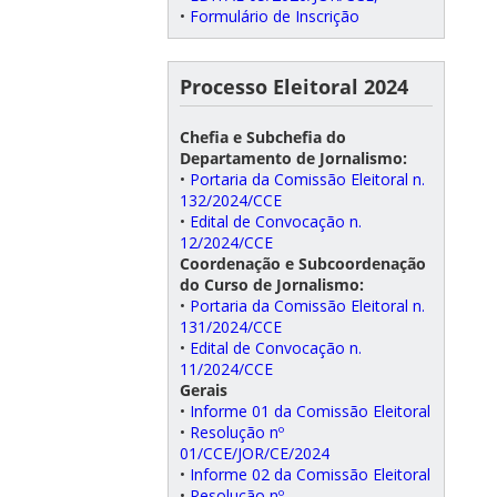
•
Formulário de Inscrição
Processo Eleitoral 2024
Chefia e Subchefia do
Departamento de Jornalismo:
•
Portaria da Comissão Eleitoral n.
132/2024/CCE
•
Edital de Convocação n.
12/2024/CCE
Coordenação e Subcoordenação
do Curso de Jornalismo:
•
Portaria da Comissão Eleitoral n.
131/2024/CCE
•
Edital de Convocação n.
11/2024/CCE
Gerais
•
Informe 01 da Comissão Eleitoral
•
Resolução nº
01/CCE/JOR/CE/2024
•
Informe 02 da Comissão Eleitoral
•
Resolução nº