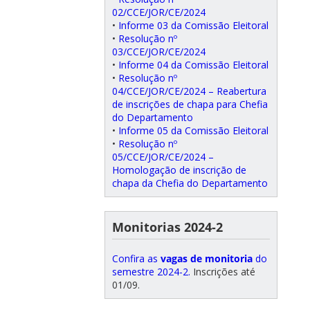
02/CCE/JOR/CE/2024
•
Informe 03 da Comissão Eleitoral
•
Resolução nº
03/CCE/JOR/CE/2024
•
Informe 04 da Comissão Eleitoral
•
Resolução nº
04/CCE/JOR/CE/2024 – Reabertura
de inscrições de chapa para Chefia
do Departamento
•
Informe 05 da Comissão Eleitoral
•
Resolução nº
05/CCE/JOR/CE/2024 –
Homologação de inscrição de
chapa da Chefia do Departamento
Monitorias 2024-2
Confira as
vagas de monitoria
do
semestre 2024-2.
Inscrições até
01/09.