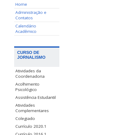
Home
Administração e
Contatos
Calendário
Acadêmico
CURSO DE
JORNALISMO
Atividades da
Coordenadoria
Acolhimento
Psicológico
Assistência Estudantil
Atividades
Complementares
Colegiado
Currículo 2020.1
Currículo 2016.1