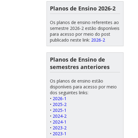
Planos de Ensino 2026-2
Os planos de ensino referentes ao
semestre 2026-2 estão disponíveis
para acesso por meio do post
publicado neste link:
2026-2
Planos de Ensino de
semestres anteriores
Os planos de ensino estão
disponíveis para acesso por meio
dos seguintes links:
•
2026-1
•
2025-2
•
2025-1
•
2024-2
•
2024-1
•
2023-2
•
2023-1