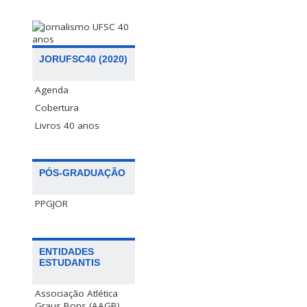
JORUFSC40 (2020)
Agenda
Cobertura
Livros 40 anos
PÓS-GRADUAÇÃO
PPGJOR
ENTIDADES
ESTUDANTIS
Associação Atlética
Graus Bons (AAGB)