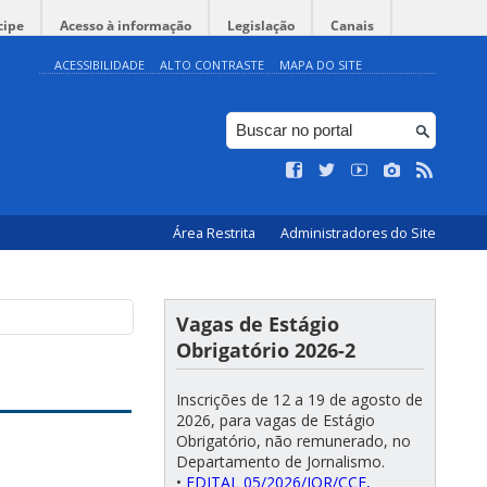
cipe
Acesso à informação
Legislação
Canais
ACESSIBILIDADE
ALTO CONTRASTE
MAPA DO SITE
Área Restrita
Administradores do Site
Vagas de Estágio
Obrigatório 2026-2
Inscrições de 12 a 19 de agosto de
2026, para vagas de Estágio
Obrigatório, não remunerado, no
Departamento de Jornalismo.
•
EDITAL 05/2026/JOR/CCE,