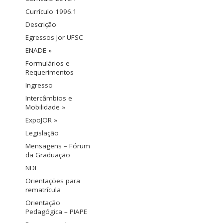
Currículo 1996.1
Descrição
Egressos Jor UFSC
ENADE »
Formulários e
Requerimentos
Ingresso
Intercâmbios e
Mobilidade »
ExpoJOR »
Legislação
Mensagens – Fórum
da Graduação
NDE
Orientações para
rematrícula
Orientação
Pedagógica – PIAPE