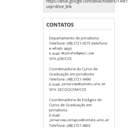
https://drive.google.com/drive/folders/1
usp=drive_link
CONTATOS
Departamento de Jornalismo
Telefone: (48) 3721-9215 (telefone
e whats app)
E-mail:
SPA: JOR/CCE
Coordenadoria do Curso de
Graduação em Jornalismo
Telefone: (48) 3721-9490
E-mail:
SPA: SECOGCOM/CCE
Coordenadoria de Estágios do
Curso de Graduação em
Jornalismo
E-mail:
Telefone: (48) 3721-4833