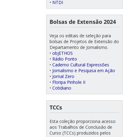
•
NTDI
Bolsas de Extensão 2024
Veja os editais de seleção para
bolsas de Projetos de Extensão do
Departamento de Jornalismo.
•
objETHOS
•
Rádio Ponto
•
Caderno Cultural Expressões
•
Jornalismo e Pesquisa em Ação
•
Jornal Zero
•
Floripa Pinhole II
•
Cotidiano
TCCs
Esta coleção proporciona acesso
aos Trabalhos de Conclusão de
Curso (TCCs) produzidos pelos