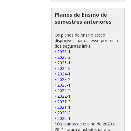
Planos de Ensino de
semestres anteriores
Os planos de ensino estão
disponíveis para acesso por meio
dos seguintes links:
•
2026-1
•
2025-2
•
2025-1
•
2024-2
•
2024-1
•
2023-2
•
2023-1
•
2022-2
•
2022-1
•
2021-2
•
2021-1
•
2020-2
•
2020-1
*Os planos de ensino de 2020 e
2021 foram ajustados para o