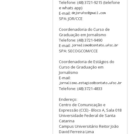
Telefone: (48) 3721-9215 (telefone
e whats app)
E-mail:
SPA: JOR/CCE
Coordenadoria do Curso de
Graduação em Jornalismo
Telefone: (48) 3721-9490
E-mail:
SPA: SECOGCOM/CCE
Coordenadoria de Estágios do
Curso de Graduação em
Jornalismo
E-mail:
Telefone: (48) 3721-4833
Endereço:
Centro de Comunicação e
Expressão (CCE) - Bloco A, Sala 018
Universidade Federal de Santa
Catarina
Campus Universitário Reitor João
David Ferreira Lima