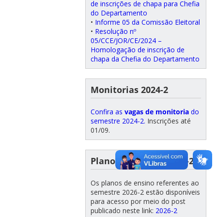
de inscrições de chapa para Chefia
do Departamento
•
Informe 05 da Comissão Eleitoral
•
Resolução nº
05/CCE/JOR/CE/2024 –
Homologação de inscrição de
chapa da Chefia do Departamento
Monitorias 2024-2
Confira as
vagas de monitoria
do
semestre 2024-2.
Inscrições até
01/09.
Planos de Ensino 2026-2
Os planos de ensino referentes ao
semestre 2026-2 estão disponíveis
para acesso por meio do post
publicado neste link:
2026-2