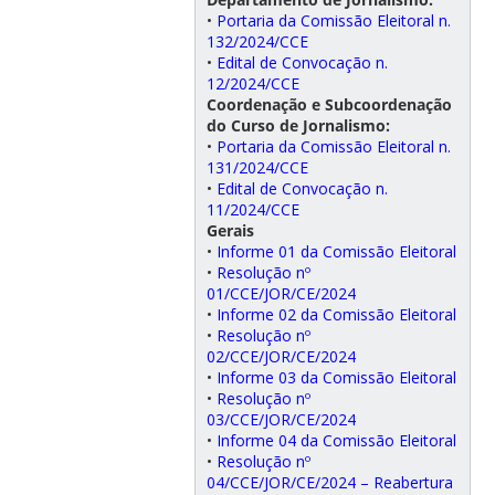
•
Portaria da Comissão Eleitoral n.
132/2024/CCE
•
Edital de Convocação n.
12/2024/CCE
Coordenação e Subcoordenação
do Curso de Jornalismo:
•
Portaria da Comissão Eleitoral n.
131/2024/CCE
•
Edital de Convocação n.
11/2024/CCE
Gerais
•
Informe 01 da Comissão Eleitoral
•
Resolução nº
01/CCE/JOR/CE/2024
•
Informe 02 da Comissão Eleitoral
•
Resolução nº
02/CCE/JOR/CE/2024
•
Informe 03 da Comissão Eleitoral
•
Resolução nº
03/CCE/JOR/CE/2024
•
Informe 04 da Comissão Eleitoral
•
Resolução nº
04/CCE/JOR/CE/2024 – Reabertura