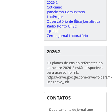
2026.2
Cotidiano
Jornalismo Comunitário
LabProJor
Observatório de Ética Jornalística
Rádio Ponto UFSC
TJUFSC
Zero – Jornal Laboratório
2026.2
Os planos de ensino referentes ao
semestre 2026-2 estão disponíveis
para acesso no link:
https://drive.google.com/drive/folde
usp=drive_link
CONTATOS
Departamento de Jornalismo