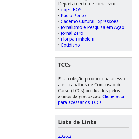
Departamento de Jornalismo.
•
objETHOS
•
Rádio Ponto
•
Caderno Cultural Expressões
•
Jornalismo e Pesquisa em Ação
•
Jornal Zero
•
Floripa Pinhole II
•
Cotidiano
TCCs
Esta coleção proporciona acesso
aos Trabalhos de Conclusão de
Curso (TCCs) produzidos pelos
alunos da graduação.
Clique aqui
para acessar os TCCs
Lista de Links
2026.2