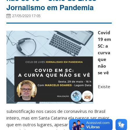
Jornalismo em Pandemia
27/05/2020 17:05
Covid
19 em
SC: a
curva
que
não
se vê
Existe
subnotificação nos casos de coronavírus no Brasil
inteiro, mas em Santa Catarina ela parece ser maior
que em outros lugares, apesar das declarações das