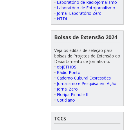
•
Laboratório de Radiojornalismo
•
Laboratório de Fotojornalismo
•
Jornal-Laboratório Zero
•
NTDI
Bolsas de Extensão 2024
Veja os editais de seleção para
bolsas de Projetos de Extensão do
Departamento de Jornalismo.
•
objETHOS
•
Rádio Ponto
•
Caderno Cultural Expressões
•
Jornalismo e Pesquisa em Ação
•
Jornal Zero
•
Floripa Pinhole II
•
Cotidiano
TCCs