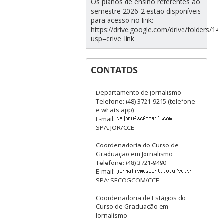
Os planos de ensino referentes ao
semestre 2026-2 estão disponíveis
para acesso no link:
https://drive.google.com/drive/folde
usp=drive_link
CONTATOS
Departamento de Jornalismo
Telefone: (48) 3721-9215 (telefone
e whats app)
E-mail:
SPA: JOR/CCE
Coordenadoria do Curso de
Graduação em Jornalismo
Telefone: (48) 3721-9490
E-mail:
SPA: SECOGCOM/CCE
Coordenadoria de Estágios do
Curso de Graduação em
Jornalismo