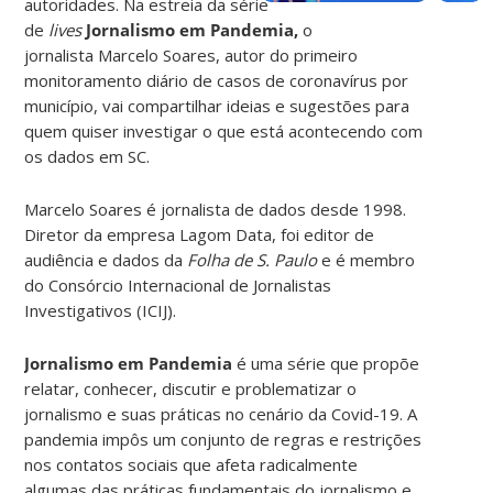
autoridades. Na estreia da série
de
lives
Jornalismo em Pandemia,
o
jornalista Marcelo Soares, autor do primeiro
monitoramento diário de casos de coronavírus por
município, vai
compartilhar ideias e sugestões para
quem quiser investigar o que está acontecendo com
os dados em SC.
Marcelo Soares é jornalista de dados desde 1998.
Diretor da empresa Lagom Data, foi editor de
audiência e dados da
Folha de S. Paulo
e é membro
do Consórcio Internacional de Jornalistas
Investigativos (ICIJ).
Jornalismo em Pandemia
é uma série que propõe
relatar, conhecer, discutir e problematizar o
jornalismo e suas práticas no cenário da Covid-19. A
pandemia impôs um conjunto de regras e restrições
nos contatos sociais que afeta radicalmente
algumas das práticas fundamentais do jornalismo e