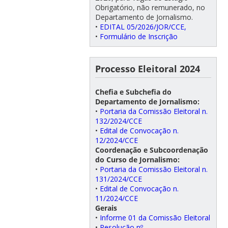
Obrigatório, não remunerado, no
Departamento de Jornalismo.
•
EDITAL 05/2026/JOR/CCE,
•
Formulário de Inscrição
Processo Eleitoral 2024
Chefia e Subchefia do
Departamento de Jornalismo:
•
Portaria da Comissão Eleitoral n.
132/2024/CCE
•
Edital de Convocação n.
12/2024/CCE
Coordenação e Subcoordenação
do Curso de Jornalismo:
•
Portaria da Comissão Eleitoral n.
131/2024/CCE
•
Edital de Convocação n.
11/2024/CCE
Gerais
•
Informe 01 da Comissão Eleitoral
•
Resolução nº