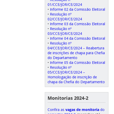
01/CCE/JOR/CE/2024
•
Informe 02 da Comissão Eleitoral
•
Resolução nº
02/CCE/JOR/CE/2024
•
Informe 03 da Comissão Eleitoral
•
Resolução nº
03/CCE/JOR/CE/2024
•
Informe 04 da Comissão Eleitoral
•
Resolução nº
04/CCE/JOR/CE/2024 – Reabertura
de inscrições de chapa para Chefia
do Departamento
•
Informe 05 da Comissão Eleitoral
•
Resolução nº
05/CCE/JOR/CE/2024 –
Homologação de inscrição de
chapa da Chefia do Departamento
Monitorias 2024-2
Confira as
vagas de monitoria
do