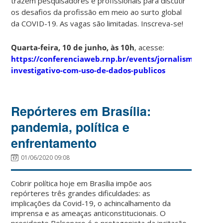
trazem pesquisadores e profissionais para discutir
os desafios da profissão em meio ao surto global
da COVID-19. As vagas são limitadas. Inscreva-se!
Quarta-feira, 10 de junho, às 10h
, acesse:
https://conferenciaweb.rnp.br/events/jornalismo-
investigativo-com-uso-de-dados-publicos
Repórteres em Brasília:
pandemia, política e
enfrentamento
01/06/2020 09:08
Cobrir política hoje em Brasília impõe aos
repórteres três grandes dificuldades: as
implicações da Covid-19, o achincalhamento da
imprensa e as ameaças anticonstitucionais. O
presidente Bolsonaro é o protagonista da incitação