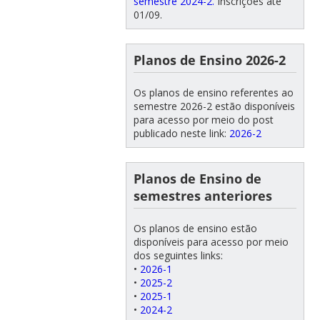
semestre 2024-2.
Inscrições até
01/09.
Planos de Ensino 2026-2
Os planos de ensino referentes ao
semestre 2026-2 estão disponíveis
para acesso por meio do post
publicado neste link:
2026-2
Planos de Ensino de
semestres anteriores
Os planos de ensino estão
disponíveis para acesso por meio
dos seguintes links:
•
2026-1
•
2025-2
•
2025-1
•
2024-2