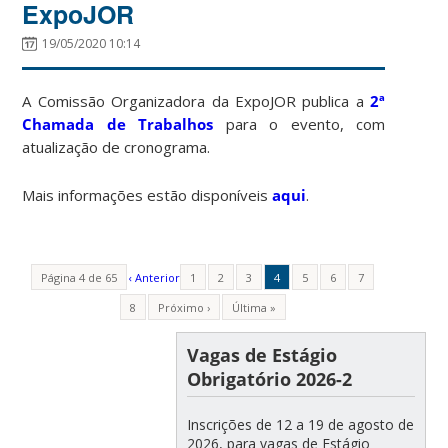
ExpoJOR
19/05/2020 10:14
A Comissão Organizadora da ExpoJOR publica a
2ª
Chamada de Trabalhos
para o evento, com
atualização de cronograma.
Mais informações estão disponíveis
aqui
.
Página 4 de 65
‹ Anterior
1
2
3
4
5
6
7
8
Próximo ›
Última »
Vagas de Estágio
Obrigatório 2026-2
Inscrições de 12 a 19 de agosto de
2026, para vagas de Estágio