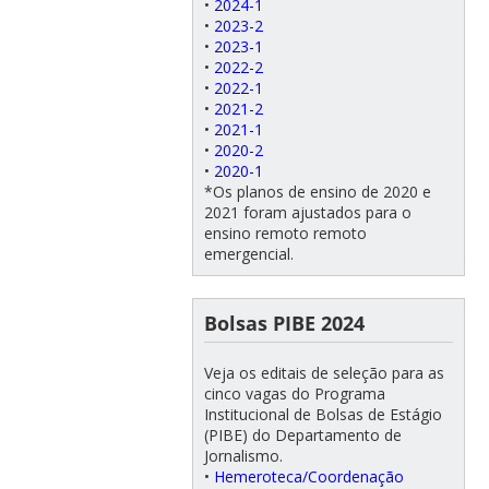
•
2024-1
•
2023-2
•
2023-1
•
2022-2
•
2022-1
•
2021-2
•
2021-1
•
2020-2
•
2020-1
*Os planos de ensino de 2020 e
2021 foram ajustados para o
ensino remoto remoto
emergencial.
Bolsas PIBE 2024
Veja os editais de seleção para as
cinco vagas do Programa
Institucional de Bolsas de Estágio
(PIBE) do Departamento de
Jornalismo.
•
Hemeroteca/Coordenação