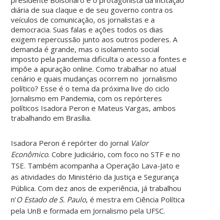
diária de sua claque e de seu governo contra os
veículos de comunicação, os jornalistas e a
democracia. Suas falas e ações todos os dias
exigem repercussão junto aos outros poderes. A
demanda é grande, mas o isolamento social
imposto pela pandemia dificulta o acesso a fontes e
impõe a apuração online. Como trabalhar no atual
cenário e quais mudanças ocorrem no jornalismo
político? Esse é o tema da próxima live do ciclo
Jornalismo em Pandemia, com os repórteres
políticos Isadora Peron e Mateus Vargas, ambos
trabalhando em Brasília.
Isadora Peron é repórter do jornal
Valor
Econômico
. Cobre Judiciário, com foco no STF e no
TSE. Também acompanha a Operação Lava-Jato e
as atividades do Ministério da Justiça e Segurança
Pública. Com dez anos de experiência, já trabalhou
n’
O Estado de S. Paulo
, é mestra em Ciência Política
pela UnB e formada em Jornalismo pela UFSC.