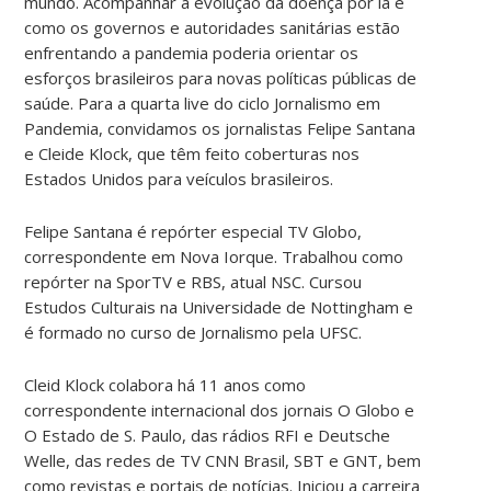
mundo. Acompanhar a evolução da doença por lá e
como os governos e autoridades sanitárias estão
enfrentando a pandemia poderia orientar os
esforços brasileiros para novas políticas públicas de
saúde. Para a quarta live do ciclo Jornalismo em
Pandemia, convidamos os jornalistas Felipe Santana
e Cleide Klock, que têm feito coberturas nos
Estados Unidos para veículos brasileiros.
Felipe Santana é repórter especial TV Globo,
correspondente em Nova Iorque. Trabalhou como
repórter na SporTV e RBS, atual NSC. Cursou
Estudos Culturais na Universidade de Nottingham e
é formado no curso de Jornalismo pela UFSC.
Cleid Klock colabora há 11 anos como
correspondente internacional dos jornais O Globo e
O Estado de S. Paulo, das rádios RFI e Deutsche
Welle, das redes de TV CNN Brasil, SBT e GNT, bem
como revistas e portais de notícias. Iniciou a carreira