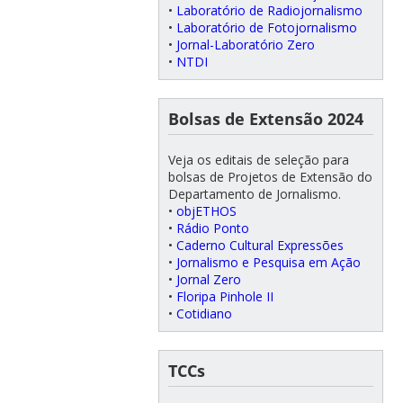
•
Laboratório de Radiojornalismo
•
Laboratório de Fotojornalismo
•
Jornal-Laboratório Zero
•
NTDI
Bolsas de Extensão 2024
Veja os editais de seleção para
bolsas de Projetos de Extensão do
Departamento de Jornalismo.
•
objETHOS
•
Rádio Ponto
•
Caderno Cultural Expressões
•
Jornalismo e Pesquisa em Ação
•
Jornal Zero
•
Floripa Pinhole II
•
Cotidiano
TCCs