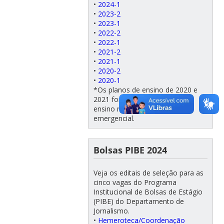
•
2024-1
•
2023-2
•
2023-1
•
2022-2
•
2022-1
•
2021-2
•
2021-1
•
2020-2
•
2020-1
*Os planos de ensino de 2020 e
2021 foram ajustados para o
ensino remoto remoto
emergencial.
Bolsas PIBE 2024
Veja os editais de seleção para as
cinco vagas do Programa
Institucional de Bolsas de Estágio
(PIBE) do Departamento de
Jornalismo.
•
Hemeroteca/Coordenação