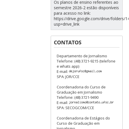
Os planos de ensino referentes ao
semestre 2026-2 estão disponíveis
para acesso no link:
https://drive.google.com/drive/folde
usp=drive_link
CONTATOS
Departamento de Jornalismo
Telefone: (48) 3721-9215 (telefone
e whats app)
E-mail:
SPA: JOR/CCE
Coordenadoria do Curso de
Graduação em Jornalismo
Telefone: (48) 3721-9490
E-mail:
SPA: SECOGCOM/CCE
Coordenadoria de Estágios do
Curso de Graduação em
Jornalismo