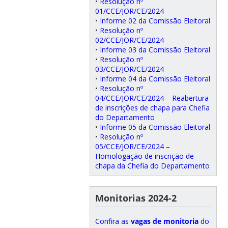
•
Resolução nº
01/CCE/JOR/CE/2024
•
Informe 02 da Comissão Eleitoral
•
Resolução nº
02/CCE/JOR/CE/2024
•
Informe 03 da Comissão Eleitoral
•
Resolução nº
03/CCE/JOR/CE/2024
•
Informe 04 da Comissão Eleitoral
•
Resolução nº
04/CCE/JOR/CE/2024 – Reabertura
de inscrições de chapa para Chefia
do Departamento
•
Informe 05 da Comissão Eleitoral
•
Resolução nº
05/CCE/JOR/CE/2024 –
Homologação de inscrição de
chapa da Chefia do Departamento
Monitorias 2024-2
Confira as
vagas de monitoria
do