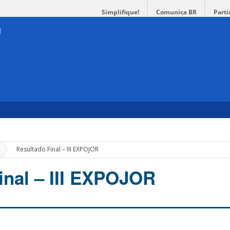
Simplifique!
Comunica BR
Parti
»
Resultado Final – III EXPOJOR
inal – III EXPOJOR