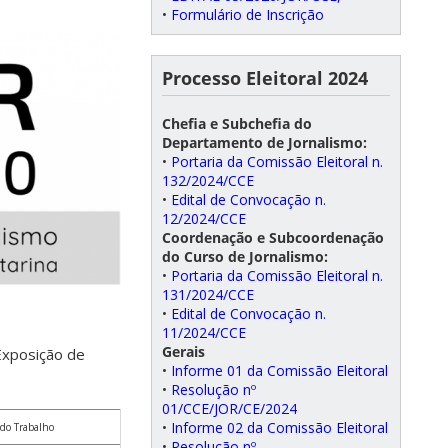
•
Formulário de Inscrição
Processo Eleitoral 2024
Chefia e Subchefia do
Departamento de Jornalismo:
•
Portaria da Comissão Eleitoral n.
132/2024/CCE
•
Edital de Convocação n.
12/2024/CCE
Coordenação e Subcoordenação
do Curso de Jornalismo:
•
Portaria da Comissão Eleitoral n.
131/2024/CCE
•
Edital de Convocação n.
11/2024/CCE
Gerais
 Exposição de
•
Informe 01 da Comissão Eleitoral
•
Resolução nº
01/CCE/JOR/CE/2024
•
Informe 02 da Comissão Eleitoral
 do Trabalho
•
Resolução nº