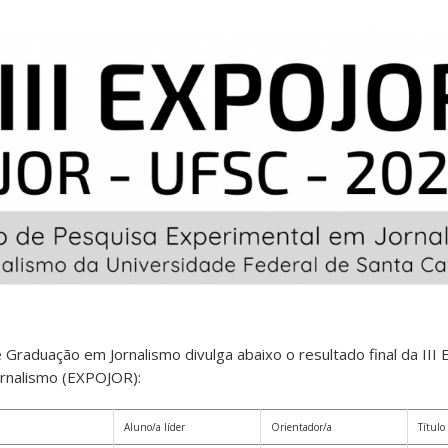
Graduação em Jornalismo divulga abaixo o resultado final da III
rnalismo (EXPOJOR):
Aluno/a líder
Orientador/a
Título