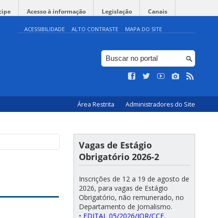
cipe
Acesso à informação
Legislação
Canais
ACESSIBILIDADE
ALTO CONTRASTE
MAPA DO SITE
Área Restrita
Administradores do Site
Vagas de Estágio
Obrigatório 2026-2
Inscrições de 12 a 19 de agosto de
2026, para vagas de Estágio
Obrigatório, não remunerado, no
Departamento de Jornalismo.
•
EDITAL 05/2026/JOR/CCE,