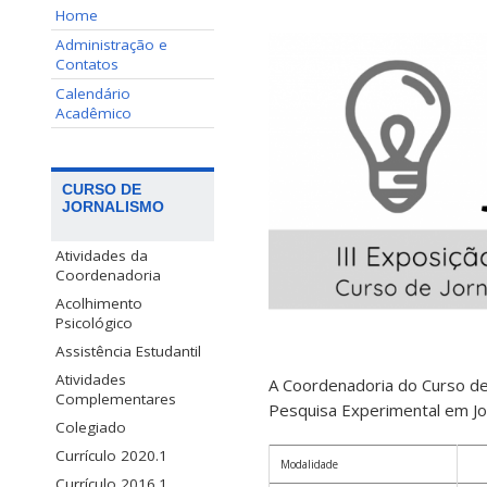
Home
Administração e
Contatos
Calendário
Acadêmico
CURSO DE
JORNALISMO
Atividades da
Coordenadoria
Acolhimento
Psicológico
Assistência Estudantil
Atividades
A Coordenadoria do Curso de 
Complementares
Pesquisa Experimental em Jo
Colegiado
Currículo 2020.1
Modalidade
Currículo 2016.1