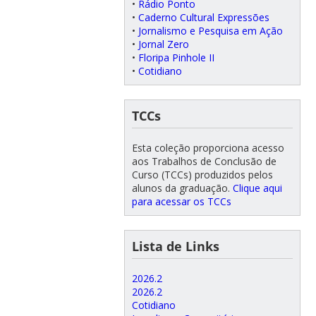
•
Rádio Ponto
•
Caderno Cultural Expressões
•
Jornalismo e Pesquisa em Ação
•
Jornal Zero
•
Floripa Pinhole II
•
Cotidiano
TCCs
Esta coleção proporciona acesso
aos Trabalhos de Conclusão de
Curso (TCCs) produzidos pelos
alunos da graduação.
Clique aqui
para acessar os TCCs
Lista de Links
2026.2
2026.2
Cotidiano