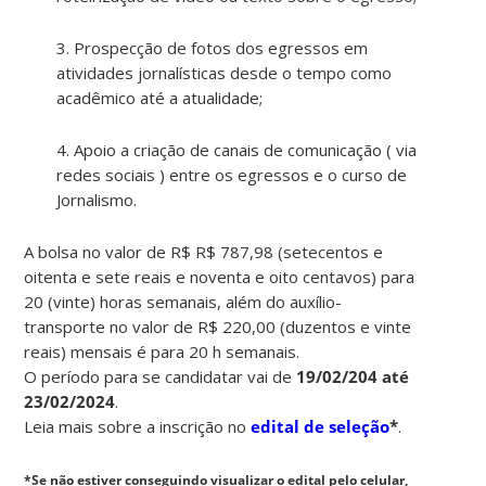
3. Prospecção de fotos dos egressos em
atividades jornalísticas desde o tempo como
acadêmico até a atualidade;
4. Apoio a criação de canais de comunicação ( via
redes sociais ) entre os egressos e o curso de
Jornalismo.
A bolsa no valor de R$ R$ 787,98 (setecentos e
oitenta e sete reais e noventa e oito centavos) para
20 (vinte) horas semanais, além do auxílio-
transporte no valor de R$ 220,00 (duzentos e vinte
reais) mensais é para 20 h semanais.
O período para se candidatar vai de
19/02/204 até
23/02/2024
.
Leia mais sobre a inscrição no
edital de seleção
*
.
*Se não estiver conseguindo visualizar o edital pelo celular,