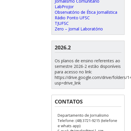
Jornalismo Comunitário
LabProJor
Observatório de Ética Jornalística
Rádio Ponto UFSC
TJUFSC
Zero – Jornal Laboratório
2026.2
Os planos de ensino referentes ao
semestre 2026-2 estão disponíveis
para acesso no link:
https://drive.google.com/drive/folde
usp=drive_link
CONTATOS
Departamento de Jornalismo
Telefone: (48) 3721-9215 (telefone
e whats app)
E-mail: