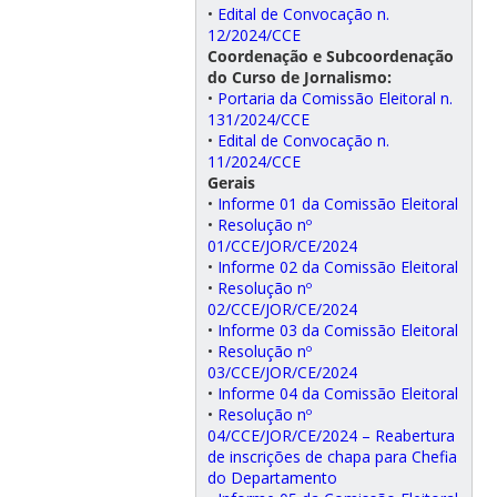
•
Edital de Convocação n.
12/2024/CCE
Coordenação e Subcoordenação
do Curso de Jornalismo:
•
Portaria da Comissão Eleitoral n.
131/2024/CCE
•
Edital de Convocação n.
11/2024/CCE
Gerais
•
Informe 01 da Comissão Eleitoral
•
Resolução nº
01/CCE/JOR/CE/2024
•
Informe 02 da Comissão Eleitoral
•
Resolução nº
02/CCE/JOR/CE/2024
•
Informe 03 da Comissão Eleitoral
•
Resolução nº
03/CCE/JOR/CE/2024
•
Informe 04 da Comissão Eleitoral
•
Resolução nº
04/CCE/JOR/CE/2024 – Reabertura
de inscrições de chapa para Chefia
do Departamento