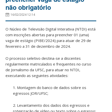
não obrigatório
16/02/2024 12:14
O Núcleo de Televisão Digital Interativa (NTDI) está
com inscrições abertas para preencher 01 (uma)
vaga de estágio (PIBE/2024) para atuar de 29 de
fevereiro a 31 de dezembro de 2024.
O processo seletivo destina-se a discentes
regularmente matriculados e frequentes no curso
de Jornalismo da UFSC, para atuar no NTDI,
executando as seguintes atividades:
1. Montagem do banco de dados sobre os
egressos JOR/UFSC;
2. Levantamento dos dados dos egressos e
roteirização de vídeo ou texto sobre o egresso;