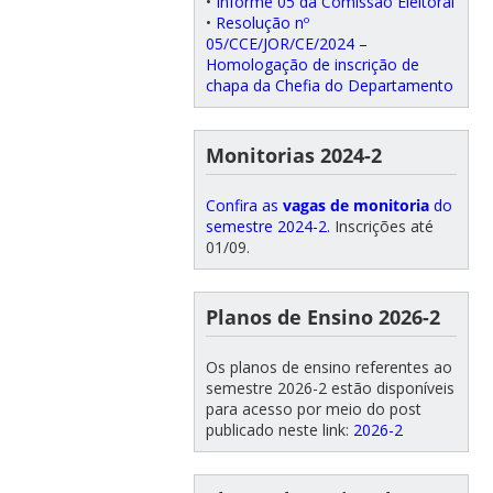
•
Informe 05 da Comissão Eleitoral
•
Resolução nº
05/CCE/JOR/CE/2024 –
Homologação de inscrição de
chapa da Chefia do Departamento
Monitorias 2024-2
Confira as
vagas de monitoria
do
semestre 2024-2.
Inscrições até
01/09.
Planos de Ensino 2026-2
Os planos de ensino referentes ao
semestre 2026-2 estão disponíveis
para acesso por meio do post
publicado neste link:
2026-2