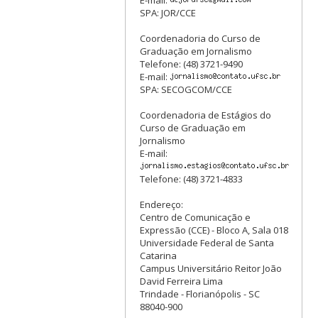
SPA: JOR/CCE
Coordenadoria do Curso de
Graduação em Jornalismo
Telefone: (48) 3721-9490
E-mail:
SPA: SECOGCOM/CCE
Coordenadoria de Estágios do
Curso de Graduação em
Jornalismo
E-mail:
Telefone: (48) 3721-4833
Endereço:
Centro de Comunicação e
Expressão (CCE) - Bloco A, Sala 018
Universidade Federal de Santa
Catarina
Campus Universitário Reitor João
David Ferreira Lima
Trindade - Florianópolis - SC
88040-900