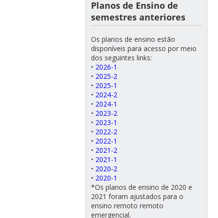
Planos de Ensino de
semestres anteriores
Os planos de ensino estão
disponíveis para acesso por meio
dos seguintes links:
•
2026-1
•
2025-2
•
2025-1
•
2024-2
•
2024-1
•
2023-2
•
2023-1
•
2022-2
•
2022-1
•
2021-2
•
2021-1
•
2020-2
•
2020-1
*Os planos de ensino de 2020 e
2021 foram ajustados para o
ensino remoto remoto
emergencial.