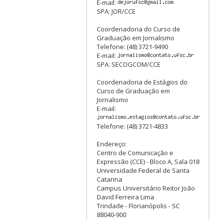
E-mail:
SPA: JOR/CCE
Coordenadoria do Curso de
Graduação em Jornalismo
Telefone: (48) 3721-9490
E-mail:
SPA: SECOGCOM/CCE
Coordenadoria de Estágios do
Curso de Graduação em
Jornalismo
E-mail:
Telefone: (48) 3721-4833
Endereço:
Centro de Comunicação e
Expressão (CCE) - Bloco A, Sala 018
Universidade Federal de Santa
Catarina
Campus Universitário Reitor João
David Ferreira Lima
Trindade - Florianópolis - SC
88040-900