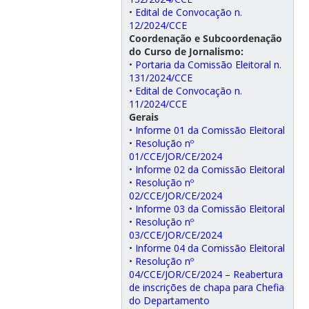
•
Edital de Convocação n.
12/2024/CCE
Coordenação e Subcoordenação
do Curso de Jornalismo:
•
Portaria da Comissão Eleitoral n.
131/2024/CCE
•
Edital de Convocação n.
11/2024/CCE
Gerais
•
Informe 01 da Comissão Eleitoral
•
Resolução nº
01/CCE/JOR/CE/2024
•
Informe 02 da Comissão Eleitoral
•
Resolução nº
02/CCE/JOR/CE/2024
•
Informe 03 da Comissão Eleitoral
•
Resolução nº
03/CCE/JOR/CE/2024
•
Informe 04 da Comissão Eleitoral
•
Resolução nº
04/CCE/JOR/CE/2024 – Reabertura
de inscrições de chapa para Chefia
do Departamento