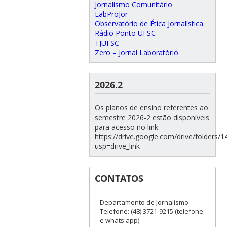
Jornalismo Comunitário
LabProJor
Observatório de Ética Jornalística
Rádio Ponto UFSC
TJUFSC
Zero – Jornal Laboratório
2026.2
Os planos de ensino referentes ao
semestre 2026-2 estão disponíveis
para acesso no link:
https://drive.google.com/drive/folde
usp=drive_link
CONTATOS
Departamento de Jornalismo
Telefone: (48) 3721-9215 (telefone
e whats app)