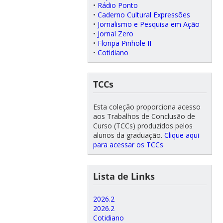
•
Rádio Ponto
•
Caderno Cultural Expressões
•
Jornalismo e Pesquisa em Ação
•
Jornal Zero
•
Floripa Pinhole II
•
Cotidiano
TCCs
Esta coleção proporciona acesso
aos Trabalhos de Conclusão de
Curso (TCCs) produzidos pelos
alunos da graduação.
Clique aqui
para acessar os TCCs
Lista de Links
2026.2
2026.2
Cotidiano