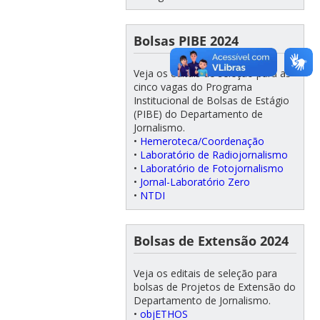
Bolsas PIBE 2024
Veja os editais de seleção para as
cinco vagas do Programa
Institucional de Bolsas de Estágio
(PIBE) do Departamento de
Jornalismo.
•
Hemeroteca/Coordenação
•
Laboratório de Radiojornalismo
•
Laboratório de Fotojornalismo
•
Jornal-Laboratório Zero
•
NTDI
Bolsas de Extensão 2024
Veja os editais de seleção para
bolsas de Projetos de Extensão do
Departamento de Jornalismo.
•
objETHOS