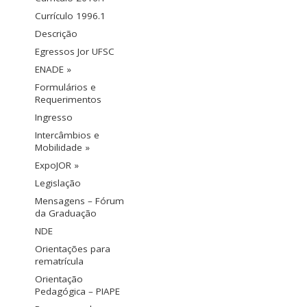
Currículo 1996.1
Descrição
Egressos Jor UFSC
ENADE »
Formulários e
Requerimentos
Ingresso
Intercâmbios e
Mobilidade »
ExpoJOR »
Legislação
Mensagens – Fórum
da Graduação
NDE
Orientações para
rematrícula
Orientação
Pedagógica – PIAPE