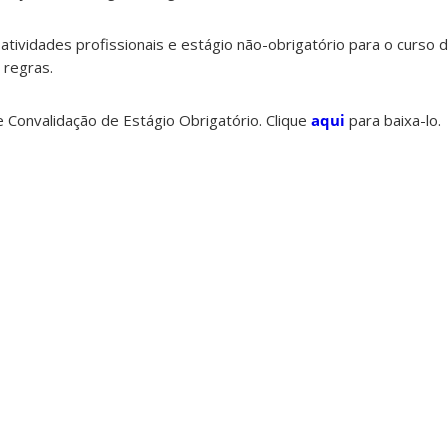
atividades profissionais e estágio não-obrigatório para o curso d
s regras.
e Convalidação de Estágio Obrigatório. Clique
aqui
para baixa-lo.