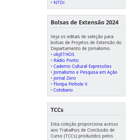
•
NTDI
Bolsas de Extensão 2024
Veja os editais de seleção para
bolsas de Projetos de Extensão do
Departamento de Jornalismo.
•
objETHOS
•
Rádio Ponto
•
Caderno Cultural Expressões
•
Jornalismo e Pesquisa em Ação
•
Jornal Zero
•
Floripa Pinhole II
•
Cotidiano
TCCs
Esta coleção proporciona acesso
aos Trabalhos de Conclusão de
Curso (TCCs) produzidos pelos