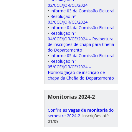
02/CCE/JOR/CE/2024
•
Informe 03 da Comissão Eleitoral
•
Resolução nº
03/CCE/JOR/CE/2024
•
Informe 04 da Comissão Eleitoral
•
Resolução nº
04/CCE/JOR/CE/2024 – Reabertura
de inscrições de chapa para Chefia
do Departamento
•
Informe 05 da Comissão Eleitoral
•
Resolução nº
05/CCE/JOR/CE/2024 –
Homologação de inscrição de
chapa da Chefia do Departamento
Monitorias 2024-2
Confira as
vagas de monitoria
do
semestre 2024-2.
Inscrições até
01/09.