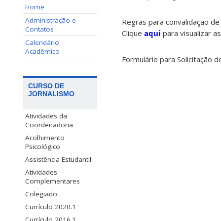
Home
Administração e
Regras para convalidação de 
Contatos
Clique
aqui
para visualizar a
Calendário
Acadêmico
Formulário para Solicitação d
CURSO DE
JORNALISMO
Atividades da
Coordenadoria
Acolhimento
Psicológico
Assistência Estudantil
Atividades
Complementares
Colegiado
Currículo 2020.1
Currículo 2016.1