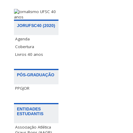
JORUFSC40 (2020)
Agenda
Cobertura
Livros 40 anos
PÓS-GRADUAÇÃO
PPGJOR
ENTIDADES
ESTUDANTIS
Associação Atlética
Graus Bons (AAGB)