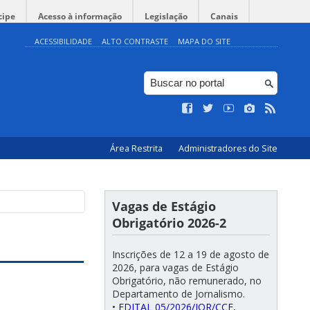
cipe
Acesso à informação
Legislação
Canais
ACESSIBILIDADE
ALTO CONTRASTE
MAPA DO SITE
Área Restrita
Administradores do Site
Vagas de Estágio
Obrigatório 2026-2
Inscrições de 12 a 19 de agosto de
2026, para vagas de Estágio
Obrigatório, não remunerado, no
Departamento de Jornalismo.
•
EDITAL 05/2026/JOR/CCE,