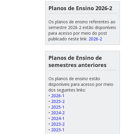
Planos de Ensino 2026-2
Os planos de ensino referentes ao
semestre 2026-2 estão disponíveis
para acesso por meio do post
publicado neste link:
2026-2
Planos de Ensino de
semestres anteriores
Os planos de ensino estão
disponíveis para acesso por meio
dos seguintes links:
•
2026-1
•
2025-2
•
2025-1
•
2024-2
•
2024-1
•
2023-2
•
2023-1