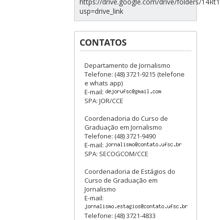
https://drive.google.com/drive/folders/1
usp=drive_link
CONTATOS
Departamento de Jornalismo
Telefone: (48) 3721-9215 (telefone
e whats app)
E-mail:
SPA: JOR/CCE
Coordenadoria do Curso de
Graduação em Jornalismo
Telefone: (48) 3721-9490
E-mail:
SPA: SECOGCOM/CCE
Coordenadoria de Estágios do
Curso de Graduação em
Jornalismo
E-mail:
Telefone: (48) 3721-4833