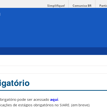
Simplifique!
Comunica BR
Parti
igatório
brigatório pode ser acessado
aqui
.
icações de estágios obrigatórios no SIARE. (em breve)