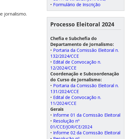
•
Formulário de Inscrição
e jornalismo.
Processo Eleitoral 2024
Chefia e Subchefia do
Departamento de Jornalismo:
•
Portaria da Comissão Eleitoral n.
132/2024/CCE
•
Edital de Convocação n.
12/2024/CCE
Coordenação e Subcoordenação
do Curso de Jornalismo:
•
Portaria da Comissão Eleitoral n.
131/2024/CCE
•
Edital de Convocação n.
11/2024/CCE
Gerais
•
Informe 01 da Comissão Eleitoral
•
Resolução nº
01/CCE/JOR/CE/2024
•
Informe 02 da Comissão Eleitoral
•
Resolução nº