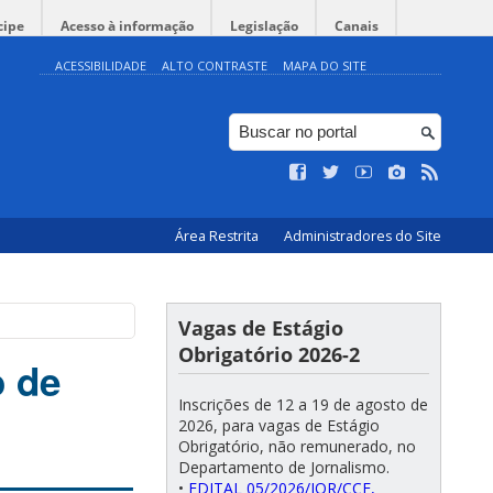
cipe
Acesso à informação
Legislação
Canais
ACESSIBILIDADE
ALTO CONTRASTE
MAPA DO SITE
Área Restrita
Administradores do Site
Vagas de Estágio
Obrigatório 2026-2
o de
Inscrições de 12 a 19 de agosto de
2026, para vagas de Estágio
Obrigatório, não remunerado, no
Departamento de Jornalismo.
•
EDITAL 05/2026/JOR/CCE,