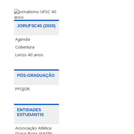
JORUFSC40 (2020)
Agenda
Cobertura
Livros 40 anos
PÓS-GRADUAÇÃO
PPGJOR
ENTIDADES
ESTUDANTIS
Associação Atlética
Graus Bons (AAGB)