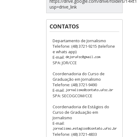
https://drive.google.com/drive/folders/1
usp=drive_link
CONTATOS
Departamento de Jornalismo
Telefone: (48) 3721-9215 (telefone
e whats app)
E-mail:
SPA: JOR/CCE
Coordenadoria do Curso de
Graduação em Jornalismo
Telefone: (48) 3721-9490
E-mail:
SPA: SECOGCOM/CCE
Coordenadoria de Estágios do
Curso de Graduação em
Jornalismo
E-mail:
Telefone: (48) 3721-4833