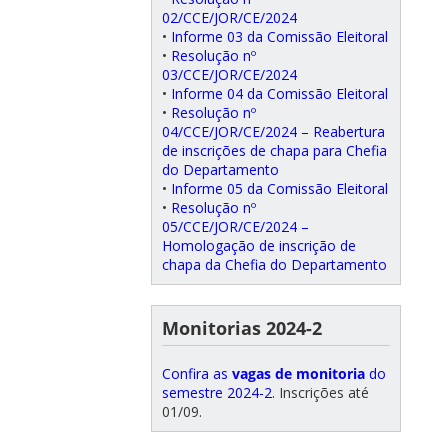
02/CCE/JOR/CE/2024
•
Informe 03 da Comissão Eleitoral
•
Resolução nº
03/CCE/JOR/CE/2024
•
Informe 04 da Comissão Eleitoral
•
Resolução nº
04/CCE/JOR/CE/2024 – Reabertura
de inscrições de chapa para Chefia
do Departamento
•
Informe 05 da Comissão Eleitoral
•
Resolução nº
05/CCE/JOR/CE/2024 –
Homologação de inscrição de
chapa da Chefia do Departamento
Monitorias 2024-2
Confira as
vagas de monitoria
do
semestre 2024-2.
Inscrições até
01/09.