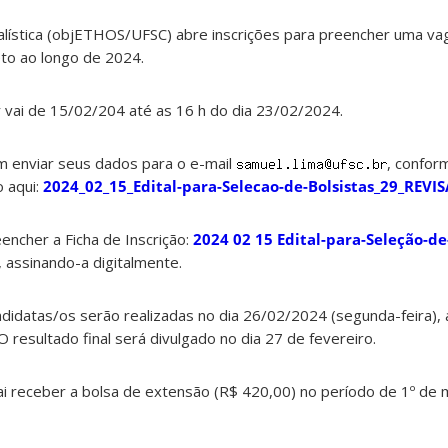
alística (objETHOS/UFSC) abre inscrições para preencher uma vag
eto ao longo de 2024.
 vai de 15/02/204 até as 16 h do dia 23/02/2024.
 enviar seus dados para o e-mail
, confor
 aqui:
2024_02_15_Edital-para-Selecao-de-Bolsistas_29_REVI
ncher a Ficha de Inscrição:
2024 02 15 Edital-para-Seleção-de
, assinando-a digitalmente.
didatas/os serão realizadas no dia 26/02/2024 (segunda-feira), a
O resultado final será divulgado no dia 27 de fevereiro.
ai receber a bolsa de extensão (R$ 420,00) no período de 1º de 