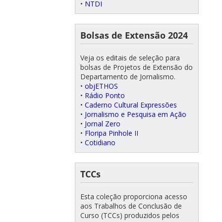
•
NTDI
Bolsas de Extensão 2024
Veja os editais de seleção para
bolsas de Projetos de Extensão do
Departamento de Jornalismo.
•
objETHOS
•
Rádio Ponto
•
Caderno Cultural Expressões
•
Jornalismo e Pesquisa em Ação
•
Jornal Zero
•
Floripa Pinhole II
•
Cotidiano
TCCs
Esta coleção proporciona acesso
aos Trabalhos de Conclusão de
Curso (TCCs) produzidos pelos