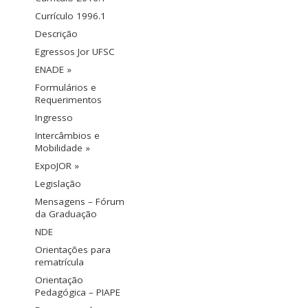
Currículo 1996.1
Descrição
Egressos Jor UFSC
ENADE »
Formulários e
Requerimentos
Ingresso
Intercâmbios e
Mobilidade »
ExpoJOR »
Legislação
Mensagens – Fórum
da Graduação
NDE
Orientações para
rematrícula
Orientação
Pedagógica – PIAPE