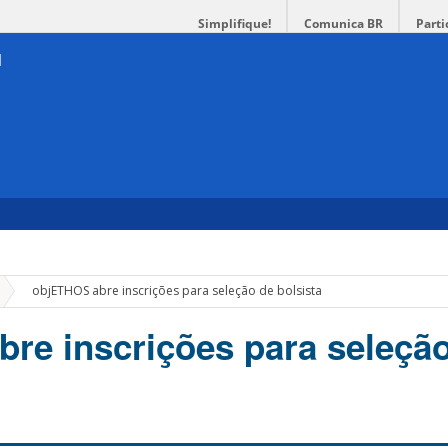
Simplifique!
Comunica BR
Parti
»
objETHOS abre inscrições para seleção de bolsista
re inscrições para seleçã