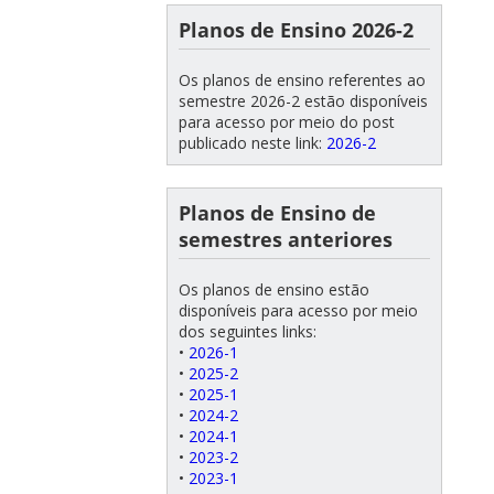
Planos de Ensino 2026-2
Os planos de ensino referentes ao
semestre 2026-2 estão disponíveis
para acesso por meio do post
publicado neste link:
2026-2
Planos de Ensino de
semestres anteriores
Os planos de ensino estão
disponíveis para acesso por meio
dos seguintes links:
•
2026-1
•
2025-2
•
2025-1
•
2024-2
•
2024-1
•
2023-2
•
2023-1