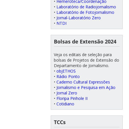
•
Hemeroteca/Coordenação
•
Laboratório de Radiojornalismo
•
Laboratório de Fotojornalismo
•
Jornal-Laboratório Zero
•
NTDI
Bolsas de Extensão 2024
Veja os editais de seleção para
bolsas de Projetos de Extensão do
Departamento de Jornalismo.
•
objETHOS
•
Rádio Ponto
•
Caderno Cultural Expressões
•
Jornalismo e Pesquisa em Ação
•
Jornal Zero
•
Floripa Pinhole II
•
Cotidiano
TCCs