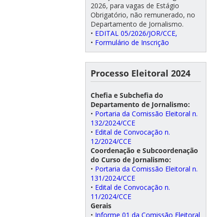
2026, para vagas de Estágio
Obrigatório, não remunerado, no
Departamento de Jornalismo.
•
EDITAL 05/2026/JOR/CCE,
•
Formulário de Inscrição
Processo Eleitoral 2024
Chefia e Subchefia do
Departamento de Jornalismo:
•
Portaria da Comissão Eleitoral n.
132/2024/CCE
•
Edital de Convocação n.
12/2024/CCE
Coordenação e Subcoordenação
do Curso de Jornalismo:
•
Portaria da Comissão Eleitoral n.
131/2024/CCE
•
Edital de Convocação n.
11/2024/CCE
Gerais
•
Informe 01 da Comissão Eleitoral