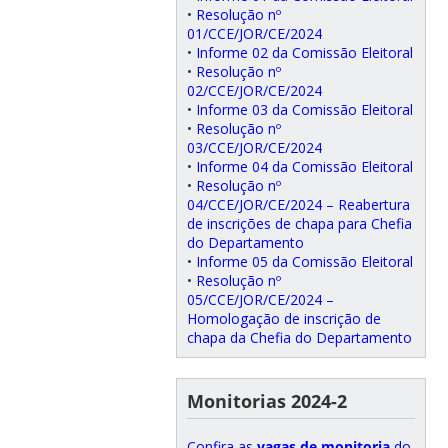
•
Resolução nº
01/CCE/JOR/CE/2024
•
Informe 02 da Comissão Eleitoral
•
Resolução nº
02/CCE/JOR/CE/2024
•
Informe 03 da Comissão Eleitoral
•
Resolução nº
03/CCE/JOR/CE/2024
•
Informe 04 da Comissão Eleitoral
•
Resolução nº
04/CCE/JOR/CE/2024 – Reabertura
de inscrições de chapa para Chefia
do Departamento
•
Informe 05 da Comissão Eleitoral
•
Resolução nº
05/CCE/JOR/CE/2024 –
Homologação de inscrição de
chapa da Chefia do Departamento
Monitorias 2024-2
Confira as
vagas de monitoria
do