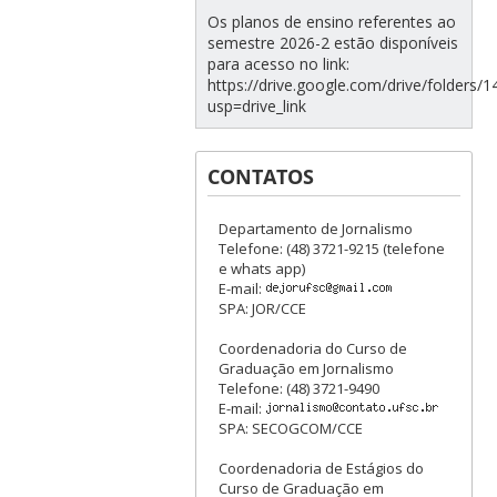
Os planos de ensino referentes ao
semestre 2026-2 estão disponíveis
para acesso no link:
https://drive.google.com/drive/folde
usp=drive_link
CONTATOS
Departamento de Jornalismo
Telefone: (48) 3721-9215 (telefone
e whats app)
E-mail:
SPA: JOR/CCE
Coordenadoria do Curso de
Graduação em Jornalismo
Telefone: (48) 3721-9490
E-mail:
SPA: SECOGCOM/CCE
Coordenadoria de Estágios do
Curso de Graduação em