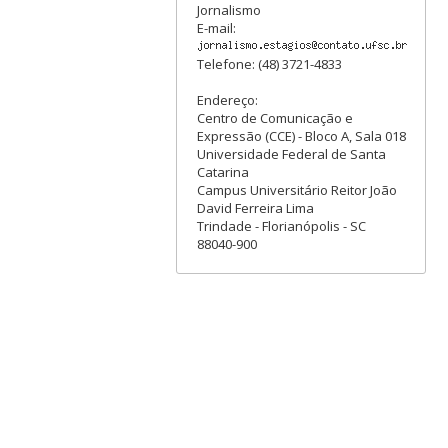
Jornalismo
E-mail:
Telefone: (48) 3721-4833
Endereço:
Centro de Comunicação e
Expressão (CCE) - Bloco A, Sala 018
Universidade Federal de Santa
Catarina
Campus Universitário Reitor João
David Ferreira Lima
Trindade - Florianópolis - SC
88040-900