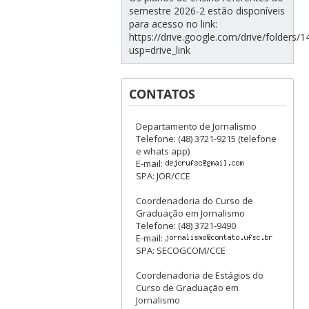
semestre 2026-2 estão disponíveis
para acesso no link:
https://drive.google.com/drive/folde
usp=drive_link
CONTATOS
Departamento de Jornalismo
Telefone: (48) 3721-9215 (telefone
e whats app)
E-mail:
SPA: JOR/CCE
Coordenadoria do Curso de
Graduação em Jornalismo
Telefone: (48) 3721-9490
E-mail:
SPA: SECOGCOM/CCE
Coordenadoria de Estágios do
Curso de Graduação em
Jornalismo