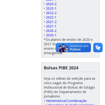
•
2023-2
•
2023-1
•
2022-2
•
2022-1
•
2021-2
•
2021-1
•
2020-2
•
2020-1
*Os planos de ensino de 2020 e
2021 foram ajustados para o
ensino remoto remoto
emergencial.
Bolsas PIBE 2024
Veja os editais de seleção para as
cinco vagas do Programa
Institucional de Bolsas de Estágio
(PIBE) do Departamento de
Jornalismo.
•
Hemeroteca/Coordenação