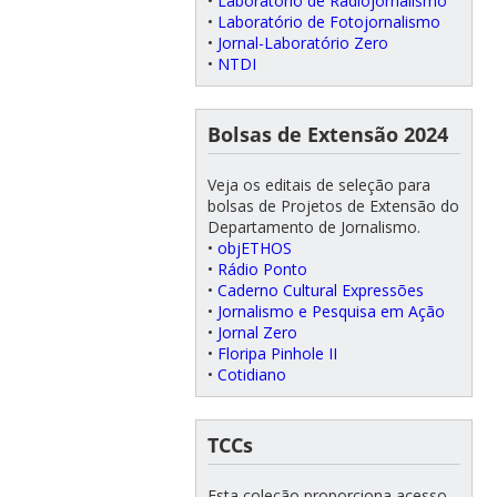
•
Laboratório de Radiojornalismo
•
Laboratório de Fotojornalismo
•
Jornal-Laboratório Zero
•
NTDI
Bolsas de Extensão 2024
Veja os editais de seleção para
bolsas de Projetos de Extensão do
Departamento de Jornalismo.
•
objETHOS
•
Rádio Ponto
•
Caderno Cultural Expressões
•
Jornalismo e Pesquisa em Ação
•
Jornal Zero
•
Floripa Pinhole II
•
Cotidiano
TCCs
Esta coleção proporciona acesso