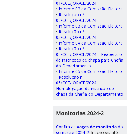
01/CCE/JOR/CE/2024
•
Informe 02 da Comissão Eleitoral
•
Resolução nº
02/CCE/JOR/CE/2024
•
Informe 03 da Comissão Eleitoral
•
Resolução nº
03/CCE/JOR/CE/2024
•
Informe 04 da Comissão Eleitoral
•
Resolução nº
04/CCE/JOR/CE/2024 – Reabertura
de inscrições de chapa para Chefia
do Departamento
•
Informe 05 da Comissão Eleitoral
•
Resolução nº
05/CCE/JOR/CE/2024 –
Homologação de inscrição de
chapa da Chefia do Departamento
Monitorias 2024-2
Confira as
vagas de monitoria
do
semestre 2024-2.
Inscrições até