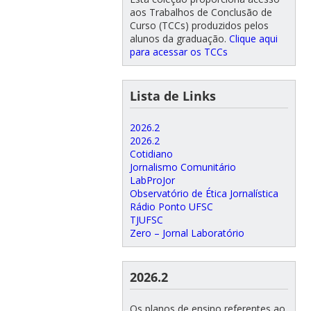
aos Trabalhos de Conclusão de
Curso (TCCs) produzidos pelos
alunos da graduação.
Clique aqui
para acessar os TCCs
Lista de Links
2026.2
2026.2
Cotidiano
Jornalismo Comunitário
LabProJor
Observatório de Ética Jornalística
Rádio Ponto UFSC
TJUFSC
Zero – Jornal Laboratório
2026.2
Os planos de ensino referentes ao