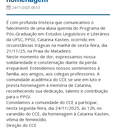
24/11/2025 08:53
É com profunda tristeza que comunicamos o
falecimento de uma aluna querida do Programa de
Pós-Graduação em Estudos Linguísticos e Literários
da UFSC, PPGI, Catarina Kasten, ocorrido em
circunstâncias trágicas na manhã de sexta-feira, dia
21/11/25, na Praia do Matadeiro.
Neste momento de dor, expressamos nossa
solidariedade e consternação diante da perda
irreparável. Estendemos nossos sentimentos à
família, aos amigos, aos colegas professores. A
comunidade acadêmica do CCE se une em luto e
presta homenagem à memória de Catarina,
reconhecendo sua dedicação, talento e contribuição
para o PPGI.
Convidamos a comunidade do CCE a participar,
nesta segunda-feira, dia 24/11/2025, às 12h, no
varandão do CCE, da homenagem à Catarina Kasten,
vítima de feminicídio.
Direção do CCE