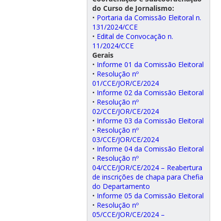
do Curso de Jornalismo:
•
Portaria da Comissão Eleitoral n.
131/2024/CCE
•
Edital de Convocação n.
11/2024/CCE
Gerais
•
Informe 01 da Comissão Eleitoral
•
Resolução nº
01/CCE/JOR/CE/2024
•
Informe 02 da Comissão Eleitoral
•
Resolução nº
02/CCE/JOR/CE/2024
•
Informe 03 da Comissão Eleitoral
•
Resolução nº
03/CCE/JOR/CE/2024
•
Informe 04 da Comissão Eleitoral
•
Resolução nº
04/CCE/JOR/CE/2024 – Reabertura
de inscrições de chapa para Chefia
do Departamento
•
Informe 05 da Comissão Eleitoral
•
Resolução nº
05/CCE/JOR/CE/2024 –