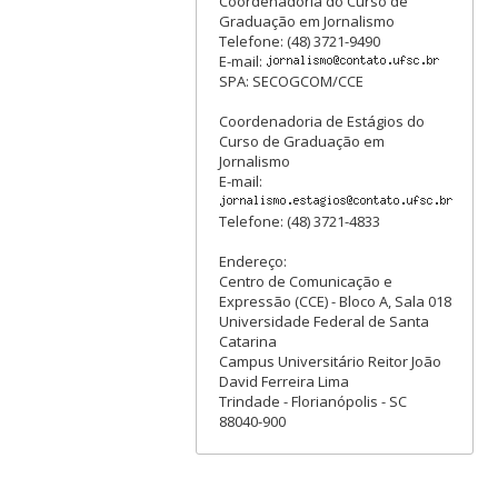
Coordenadoria do Curso de
Graduação em Jornalismo
Telefone: (48) 3721-9490
E-mail:
SPA: SECOGCOM/CCE
Coordenadoria de Estágios do
Curso de Graduação em
Jornalismo
E-mail:
Telefone: (48) 3721-4833
Endereço:
Centro de Comunicação e
Expressão (CCE) - Bloco A, Sala 018
Universidade Federal de Santa
Catarina
Campus Universitário Reitor João
David Ferreira Lima
Trindade - Florianópolis - SC
88040-900