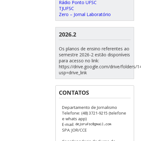
Rádio Ponto UFSC
TJUFSC
Zero – Jornal Laboratório
2026.2
Os planos de ensino referentes ao
semestre 2026-2 estão disponíveis
para acesso no link:
https://drive.google.com/drive/folde
usp=drive_link
CONTATOS
Departamento de Jornalismo
Telefone: (48) 3721-9215 (telefone
e whats app)
E-mail:
SPA: JOR/CCE