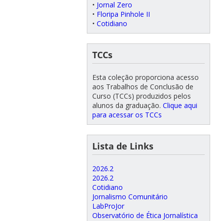
•
Jornal Zero
•
Floripa Pinhole II
•
Cotidiano
TCCs
Esta coleção proporciona acesso
aos Trabalhos de Conclusão de
Curso (TCCs) produzidos pelos
alunos da graduação.
Clique aqui
para acessar os TCCs
Lista de Links
2026.2
2026.2
Cotidiano
Jornalismo Comunitário
LabProJor
Observatório de Ética Jornalística