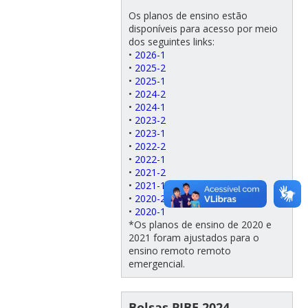
Os planos de ensino estão
disponíveis para acesso por meio
dos seguintes links:
•
2026-1
•
2025-2
•
2025-1
•
2024-2
•
2024-1
•
2023-2
•
2023-1
•
2022-2
•
2022-1
•
2021-2
•
2021-1
•
2020-2
•
2020-1
*Os planos de ensino de 2020 e
2021 foram ajustados para o
ensino remoto remoto
emergencial.
Bolsas PIBE 2024