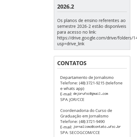
2026.2
Os planos de ensino referentes ao
semestre 2026-2 estão disponíveis
para acesso no link:
https://drive.google.com/drive/folde
usp=drive_link
CONTATOS
Departamento de Jornalismo
Telefone: (48) 3721-9215 (telefone
e whats app)
E-mail:
SPA: JOR/CCE
Coordenadoria do Curso de
Graduação em Jornalismo
Telefone: (48) 3721-9490
E-mail:
SPA: SECOGCOM/CCE