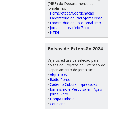
(PIBE) do Departamento de
Jornalismo.
•
Hemeroteca/Coordenação
•
Laboratório de Radiojornalismo
•
Laboratório de Fotojornalismo
•
Jornal-Laboratório Zero
•
NTDI
Bolsas de Extensão 2024
Veja os editais de seleção para
bolsas de Projetos de Extensão do
Departamento de Jornalismo.
•
objETHOS
•
Rádio Ponto
•
Caderno Cultural Expressões
•
Jornalismo e Pesquisa em Ação
•
Jornal Zero
•
Floripa Pinhole II
•
Cotidiano