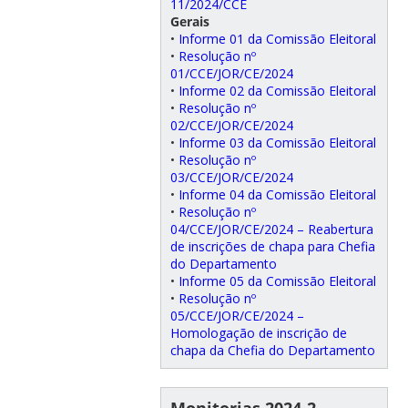
11/2024/CCE
Gerais
•
Informe 01 da Comissão Eleitoral
•
Resolução nº
01/CCE/JOR/CE/2024
•
Informe 02 da Comissão Eleitoral
•
Resolução nº
02/CCE/JOR/CE/2024
•
Informe 03 da Comissão Eleitoral
•
Resolução nº
03/CCE/JOR/CE/2024
•
Informe 04 da Comissão Eleitoral
•
Resolução nº
04/CCE/JOR/CE/2024 – Reabertura
de inscrições de chapa para Chefia
do Departamento
•
Informe 05 da Comissão Eleitoral
•
Resolução nº
05/CCE/JOR/CE/2024 –
Homologação de inscrição de
chapa da Chefia do Departamento
Monitorias 2024-2