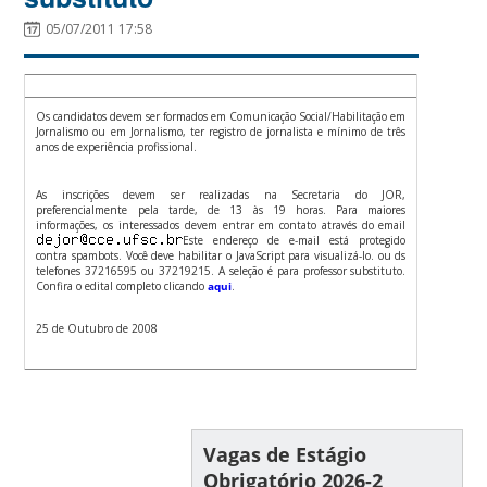
05/07/2011 17:58
Os candidatos devem ser formados em Comunicação Social/Habilitação em
Jornalismo ou em Jornalismo, ter registro de jornalista e mínimo de três
anos de experiência profissional.
As inscrições devem ser realizadas na Secretaria do JOR,
preferencialmente pela tarde, de 13 às 19 horas. Para maiores
informações, os interessados devem entrar em contato através do email
Este endereço de e-mail está protegido
contra spambots. Você deve habilitar o JavaScript para visualizá-lo. ou ds
telefones 37216595 ou 37219215. A seleção é para professor substituto.
Confira o edital completo clicando
aqui
.
25 de Outubro de 2008
Vagas de Estágio
Obrigatório 2026-2