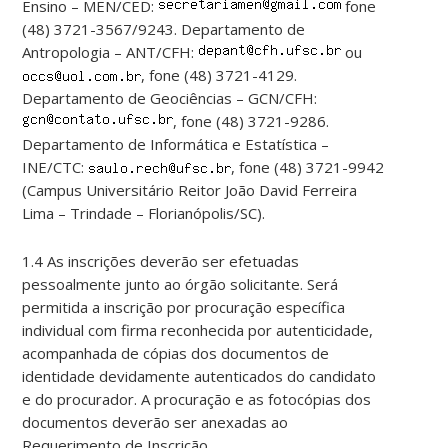
Ensino – MEN/CED:
fone
(48) 3721-3567/9243. Departamento de
Antropologia – ANT/CFH:
ou
, fone (48) 3721-4129.
Departamento de Geociências – GCN/CFH:
, fone (48) 3721-9286.
Departamento de Informática e Estatística –
INE/CTC:
, fone (48) 3721-9942
(Campus Universitário Reitor João David Ferreira
Lima – Trindade – Florianópolis/SC).
1.4 As inscrições deverão ser efetuadas
pessoalmente junto ao órgão solicitante. Será
permitida a inscrição por procuração específica
individual com firma reconhecida por autenticidade,
acompanhada de cópias dos documentos de
identidade devidamente autenticados do candidato
e do procurador. A procuração e as fotocópias dos
documentos deverão ser anexadas ao
Requerimento de Inscrição.