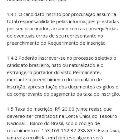
1.4.1 O candidato inscrito por procuração assumirá
total responsabilidade pelas informações prestadas
por seu procurador, arcando com as consequências
de eventuais erros de seu representante no
preenchimento do Requerimento de Inscrição.
1.4.2 Poderão inscrever-se no processo seletivo o
candidato brasileiro, nato ou naturalizado e o
estrangeiro portador do visto Permanente,
mediante o preenchimento do formulário de
inscrição, apresentação dos documentos exigidos e
do comprovante do pagamento da taxa de inscrição.
1.5 Taxa de Inscrição: R$ 20,00 (vinte reais), que
deverão ser creditados na Conta Única do Tesouro
Nacional – Banco do Brasil, sob o código de
recolhimento nº 153 163 152 37 288 837. Essa taxa,
uma vez recolhida, em hipótese alguma será