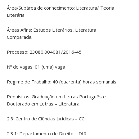
Área/Subárea de conhecimento: Literatura/ Teoria
Literária.
Áreas Afins: Estudos Literários, Literatura
Comparada.
Processo: 23080.004081/2016-45
Nº de vagas: 01 (uma) vaga
Regime de Trabalho: 40 (quarenta) horas semanais
Requisitos: Graduação em Letras Português e
Doutorado em Letras – Literatura.
2.3: Centro de Ciências Jurídicas – CCJ
2.3.1: Departamento de Direito – DIR