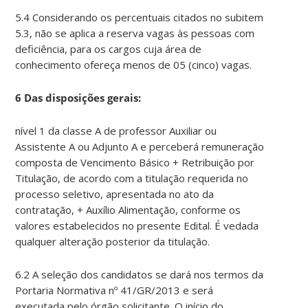
5.4 Considerando os percentuais citados no subitem
5.3, não se aplica a reserva vagas às pessoas com
deficiência, para os cargos cuja área de
conhecimento ofereça menos de 05 (cinco) vagas.
6 Das disposições gerais:
nível 1 da classe A de professor Auxiliar ou
Assistente A ou Adjunto A e perceberá remuneração
composta de Vencimento Básico + Retribuição por
Titulação, de acordo com a titulação requerida no
processo seletivo, apresentada no ato da
contratação, + Auxílio Alimentação, conforme os
valores estabelecidos no presente Edital. É vedada
qualquer alteração posterior da titulação.
6.2 A seleção dos candidatos se dará nos termos da
Portaria Normativa nº 41/GR/2013 e será
executada pelo órgão solicitante. O início do