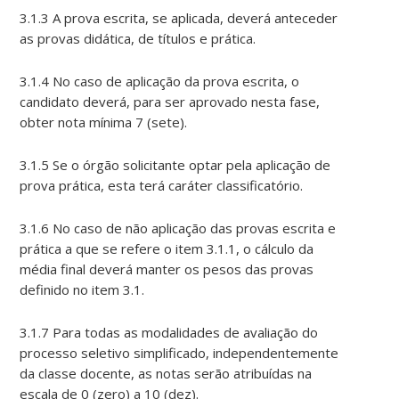
3.1.3 A prova escrita, se aplicada, deverá anteceder
as provas didática, de títulos e prática.
3.1.4 No caso de aplicação da prova escrita, o
candidato deverá, para ser aprovado nesta fase,
obter nota mínima 7 (sete).
3.1.5 Se o órgão solicitante optar pela aplicação de
prova prática, esta terá caráter classificatório.
3.1.6 No caso de não aplicação das provas escrita e
prática a que se refere o item 3.1.1, o cálculo da
média final deverá manter os pesos das provas
definido no item 3.1.
3.1.7 Para todas as modalidades de avaliação do
processo seletivo simplificado, independentemente
da classe docente, as notas serão atribuídas na
escala de 0 (zero) a 10 (dez).