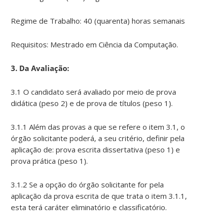
Regime de Trabalho: 40 (quarenta) horas semanais
Requisitos: Mestrado em Ciência da Computação.
3. Da Avaliação:
3.1 O candidato será avaliado por meio de prova
didática (peso 2) e de prova de títulos (peso 1).
3.1.1 Além das provas a que se refere o item 3.1, o
órgão solicitante poderá, a seu critério, definir pela
aplicação de: prova escrita dissertativa (peso 1) e
prova prática (peso 1).
3.1.2 Se a opção do órgão solicitante for pela
aplicação da prova escrita de que trata o item 3.1.1,
esta terá caráter eliminatório e classificatório.