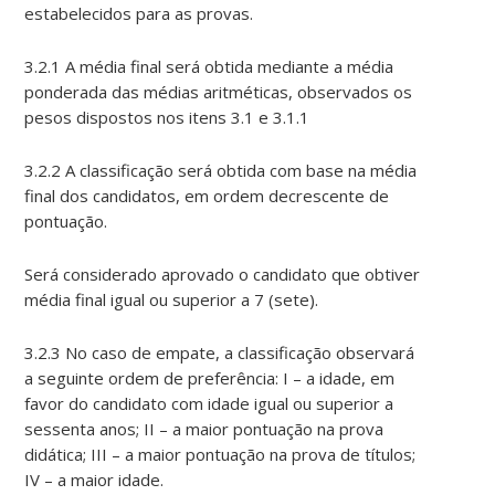
estabelecidos para as provas.
3.2.1 A média final será obtida mediante a média
ponderada das médias aritméticas, observados os
pesos dispostos nos itens 3.1 e 3.1.1
3.2.2 A classificação será obtida com base na média
final dos candidatos, em ordem decrescente de
pontuação.
Será considerado aprovado o candidato que obtiver
média final igual ou superior a 7 (sete).
3.2.3 No caso de empate, a classificação observará
a seguinte ordem de preferência: I – a idade, em
favor do candidato com idade igual ou superior a
sessenta anos; II – a maior pontuação na prova
didática; III – a maior pontuação na prova de títulos;
IV – a maior idade.