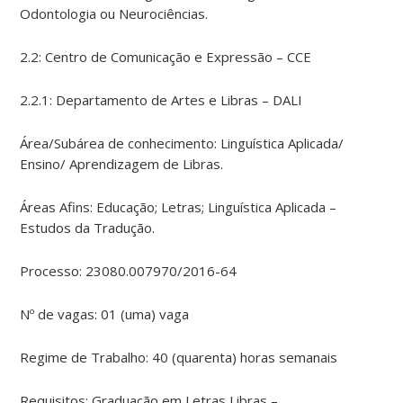
Odontologia ou Neurociências.
2.2: Centro de Comunicação e Expressão – CCE
2.2.1: Departamento de Artes e Libras – DALI
Área/Subárea de conhecimento: Linguística Aplicada/
Ensino/ Aprendizagem de Libras.
Áreas Afins: Educação; Letras; Linguística Aplicada –
Estudos da Tradução.
Processo: 23080.007970/2016-64
Nº de vagas: 01 (uma) vaga
Regime de Trabalho: 40 (quarenta) horas semanais
Requisitos: Graduação em Letras Libras –