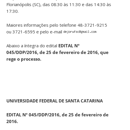
Florianópolis (SC), das 08:30 às 11:30 e das 14:30 às
17:30.
Maiores informações pelo telefone 48-3721-9215
ou 3721-6595 e pelo e-mail
Abaixo a íntegra do edital
EDITAL N
º
045/DDP/2016, de 25 de fevereiro de 2016, que
rege o processo.
UNIVERSIDADE FEDERAL DE SANTA CATARINA
EDITAL N
º
045/DDP/2016, de 25 de fevereiro de
2016.