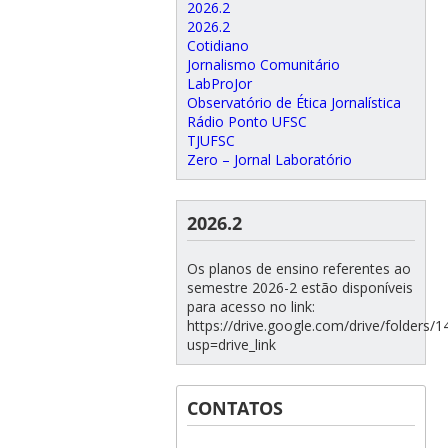
2026.2
2026.2
Cotidiano
Jornalismo Comunitário
LabProJor
Observatório de Ética Jornalística
Rádio Ponto UFSC
TJUFSC
Zero – Jornal Laboratório
2026.2
Os planos de ensino referentes ao
semestre 2026-2 estão disponíveis
para acesso no link:
https://drive.google.com/drive/folde
usp=drive_link
CONTATOS