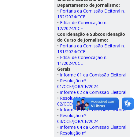
Departamento de Jornalismo:
•
Portaria da Comissão Eleitoral n.
132/2024/CCE
•
Edital de Convocação n.
12/2024/CCE
Coordenação e Subcoordenação
do Curso de Jornalismo:
•
Portaria da Comissão Eleitoral n.
131/2024/CCE
•
Edital de Convocação n.
11/2024/CCE
Gerais
•
Informe 01 da Comissão Eleitoral
•
Resolução nº
01/CCE/JOR/CE/2024
•
Informe 02 da Comissão Eleitoral
•
Resolução nº
02/CCE/JOR/CE/2024
•
Informe 03 da Comissão Eleitoral
•
Resolução nº
03/CCE/JOR/CE/2024
•
Informe 04 da Comissão Eleitoral
•
Resolução nº