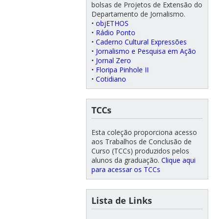
bolsas de Projetos de Extensão do
Departamento de Jornalismo.
•
objETHOS
•
Rádio Ponto
•
Caderno Cultural Expressões
•
Jornalismo e Pesquisa em Ação
•
Jornal Zero
•
Floripa Pinhole II
•
Cotidiano
TCCs
Esta coleção proporciona acesso
aos Trabalhos de Conclusão de
Curso (TCCs) produzidos pelos
alunos da graduação.
Clique aqui
para acessar os TCCs
Lista de Links