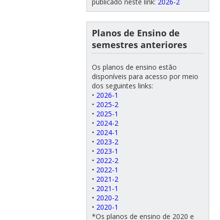
publicado neste link:
2026-2
Planos de Ensino de
semestres anteriores
Os planos de ensino estão
disponíveis para acesso por meio
dos seguintes links:
•
2026-1
•
2025-2
•
2025-1
•
2024-2
•
2024-1
•
2023-2
•
2023-1
•
2022-2
•
2022-1
•
2021-2
•
2021-1
•
2020-2
•
2020-1
*Os planos de ensino de 2020 e