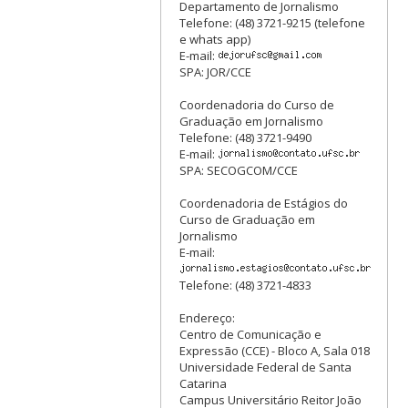
Departamento de Jornalismo
Telefone: (48) 3721-9215 (telefone
e whats app)
E-mail:
SPA: JOR/CCE
Coordenadoria do Curso de
Graduação em Jornalismo
Telefone: (48) 3721-9490
E-mail:
SPA: SECOGCOM/CCE
Coordenadoria de Estágios do
Curso de Graduação em
Jornalismo
E-mail:
Telefone: (48) 3721-4833
Endereço:
Centro de Comunicação e
Expressão (CCE) - Bloco A, Sala 018
Universidade Federal de Santa
Catarina
Campus Universitário Reitor João