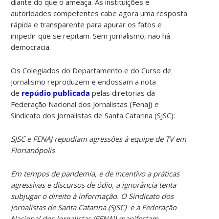
diante do que o ameaça. Às instituições e
autoridades competentes cabe agora uma resposta
rápida e transparente para apurar os fatos e
impedir que se repitam. Sem jornalismo, não há
democracia.
Os Colegiados do Departamento e do Curso de
Jornalismo reproduzem e endossam a nota
de
repúdio publicada
pelas diretorias da
Federação Nacional dos Jornalistas (Fenaj) e
Sindicato dos Jornalistas de Santa Catarina (SJSC):
SJSC e FENAJ repudiam agressões à equipe de TV em
Florianópolis
Em tempos de pandemia, e de incentivo a práticas
agressivas e discursos de ódio, a ignorância tenta
subjugar o direito à informação. O Sindicato dos
Jornalistas de Santa Catarina (SJSC) e a Federação
Nacional dos Jornalistas (FENAJ) manifestam