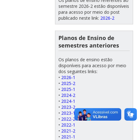
Os planos de ensino referentes ao
semestre 2026-2 estão disponíveis
para acesso por meio do post
publicado neste link:
2026-2
Planos de Ensino de
semestres anteriores
Os planos de ensino estão
disponíveis para acesso por meio
dos seguintes links:
•
2026-1
•
2025-2
•
2025-1
•
2024-2
•
2024-1
•
2023-2
•
2023-1
•
2022-2
•
2022-1
•
2021-2
•
2021-1