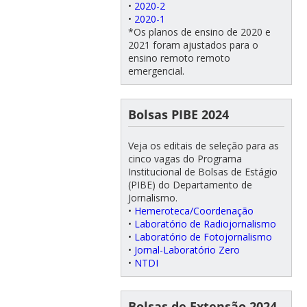
•
2020-2
•
2020-1
*Os planos de ensino de 2020 e
2021 foram ajustados para o
ensino remoto remoto
emergencial.
Bolsas PIBE 2024
Veja os editais de seleção para as
cinco vagas do Programa
Institucional de Bolsas de Estágio
(PIBE) do Departamento de
Jornalismo.
•
Hemeroteca/Coordenação
•
Laboratório de Radiojornalismo
•
Laboratório de Fotojornalismo
•
Jornal-Laboratório Zero
•
NTDI
Bolsas de Extensão 2024