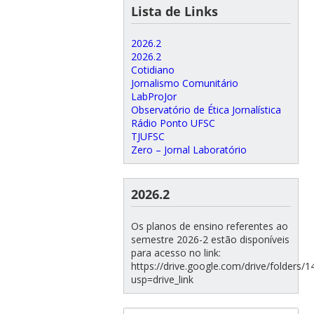
Lista de Links
2026.2
2026.2
Cotidiano
Jornalismo Comunitário
LabProJor
Observatório de Ética Jornalística
Rádio Ponto UFSC
TJUFSC
Zero – Jornal Laboratório
2026.2
Os planos de ensino referentes ao
semestre 2026-2 estão disponíveis
para acesso no link:
https://drive.google.com/drive/folde
usp=drive_link