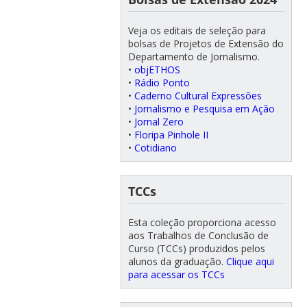
Veja os editais de seleção para
bolsas de Projetos de Extensão do
Departamento de Jornalismo.
•
objETHOS
•
Rádio Ponto
•
Caderno Cultural Expressões
•
Jornalismo e Pesquisa em Ação
•
Jornal Zero
•
Floripa Pinhole II
•
Cotidiano
TCCs
Esta coleção proporciona acesso
aos Trabalhos de Conclusão de
Curso (TCCs) produzidos pelos
alunos da graduação.
Clique aqui
para acessar os TCCs