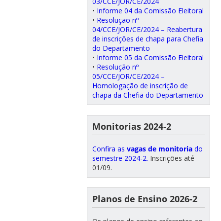
03/CCE/JOR/CE/2024
•
Informe 04 da Comissão Eleitoral
•
Resolução nº
04/CCE/JOR/CE/2024 – Reabertura
de inscrições de chapa para Chefia
do Departamento
•
Informe 05 da Comissão Eleitoral
•
Resolução nº
05/CCE/JOR/CE/2024 –
Homologação de inscrição de
chapa da Chefia do Departamento
Monitorias 2024-2
Confira as
vagas de monitoria
do
semestre 2024-2.
Inscrições até
01/09.
Planos de Ensino 2026-2