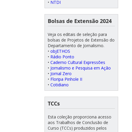
•
NTDI
Bolsas de Extensão 2024
Veja os editais de seleção para
bolsas de Projetos de Extensão do
Departamento de Jornalismo.
•
objETHOS
•
Rádio Ponto
•
Caderno Cultural Expressões
•
Jornalismo e Pesquisa em Ação
•
Jornal Zero
•
Floripa Pinhole II
•
Cotidiano
TCCs
Esta coleção proporciona acesso
aos Trabalhos de Conclusão de
Curso (TCCs) produzidos pelos