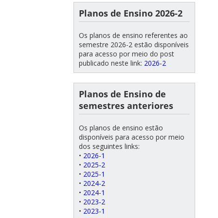
Planos de Ensino 2026-2
Os planos de ensino referentes ao
semestre 2026-2 estão disponíveis
para acesso por meio do post
publicado neste link:
2026-2
Planos de Ensino de
semestres anteriores
Os planos de ensino estão
disponíveis para acesso por meio
dos seguintes links:
•
2026-1
•
2025-2
•
2025-1
•
2024-2
•
2024-1
•
2023-2
•
2023-1