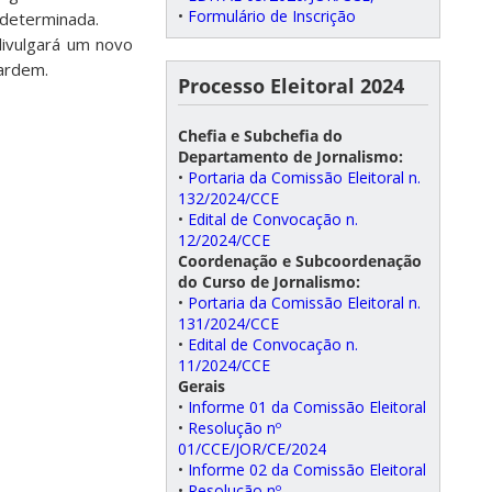
•
Formulário de Inscrição
 determinada.
divulgará um novo
uardem.
Processo Eleitoral 2024
Chefia e Subchefia do
Departamento de Jornalismo:
•
Portaria da Comissão Eleitoral n.
132/2024/CCE
•
Edital de Convocação n.
12/2024/CCE
Coordenação e Subcoordenação
do Curso de Jornalismo:
•
Portaria da Comissão Eleitoral n.
131/2024/CCE
•
Edital de Convocação n.
11/2024/CCE
Gerais
•
Informe 01 da Comissão Eleitoral
•
Resolução nº
01/CCE/JOR/CE/2024
•
Informe 02 da Comissão Eleitoral
•
Resolução nº