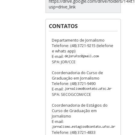
https://drive.google.com/drive/folders/1
usp=drive_link
CONTATOS
Departamento de Jornalismo
Telefone: (48) 3721-9215 (telefone
e whats app)
E-mail:
SPA: JOR/CCE
Coordenadoria do Curso de
Graduação em Jornalismo
Telefone: (48) 3721-9490
E-mail:
SPA: SECOGCOM/CCE
Coordenadoria de Estágios do
Curso de Graduação em
Jornalismo
E-mail:
Telefone: (48) 3721-4833