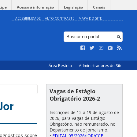
cipe
Acesso à informação
Legislação
Canais
ACESSIBILIDADE
ALTO CONTRASTE
MAPA DO SITE
Área Restrita
Administradores do Site
Vagas de Estágio
Obrigatório 2026-2
Jor
Inscrições de 12 a 19 de agosto de
2026, para vagas de Estágio
Obrigatório, não remunerado, no
Departamento de Jornalismo.
rognósticos sobre
•
EDITAL 05/2026/JOR/CCE,