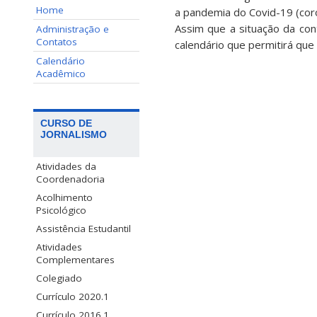
Home
a pandemia do Covid-19 (coro
Assim que a situação da con
Administração e
Contatos
calendário que permitirá que
Calendário
Acadêmico
CURSO DE
JORNALISMO
Atividades da
Coordenadoria
Acolhimento
Psicológico
Assistência Estudantil
Atividades
Complementares
Colegiado
Currículo 2020.1
Currículo 2016.1