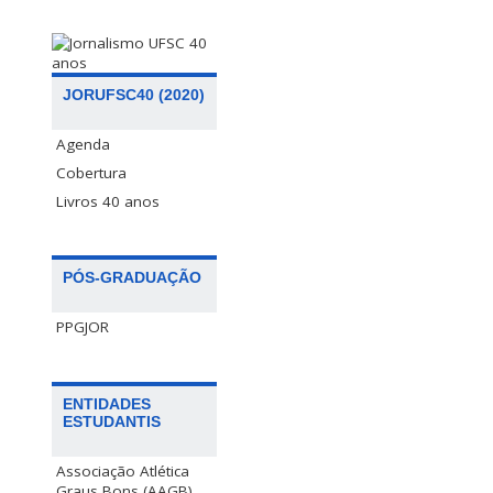
JORUFSC40 (2020)
Agenda
Cobertura
Livros 40 anos
PÓS-GRADUAÇÃO
PPGJOR
ENTIDADES
ESTUDANTIS
Associação Atlética
Graus Bons (AAGB)