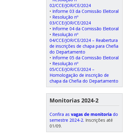
02/CCE/JOR/CE/2024
•
Informe 03 da Comissão Eleitoral
•
Resolução nº
03/CCE/JOR/CE/2024
•
Informe 04 da Comissão Eleitoral
•
Resolução nº
04/CCE/JOR/CE/2024 – Reabertura
de inscrições de chapa para Chefia
do Departamento
•
Informe 05 da Comissão Eleitoral
•
Resolução nº
05/CCE/JOR/CE/2024 –
Homologação de inscrição de
chapa da Chefia do Departamento
Monitorias 2024-2
Confira as
vagas de monitoria
do
semestre 2024-2.
Inscrições até
01/09.