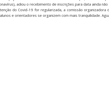
navírus), adiou o recebimento de inscrições para data ainda não
tenção do Covid-19 for regularizada, a comissão organizadora 
 alunos e orientadores se organizem com mais tranquilidade. Ag