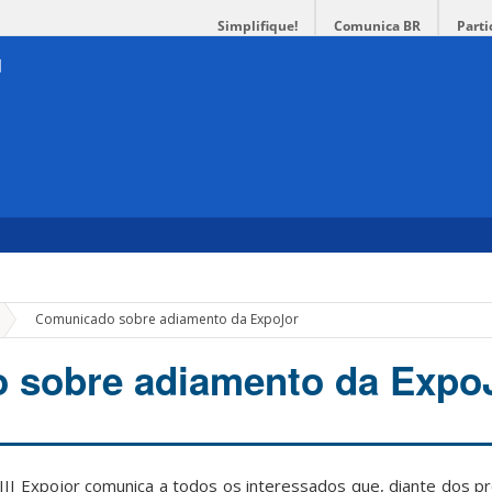
Simplifique!
Comunica BR
Parti
»
Comunicado sobre adiamento da ExpoJor
 sobre adiamento da Expo
III Expojor comunica a todos os interessados que, diante dos p