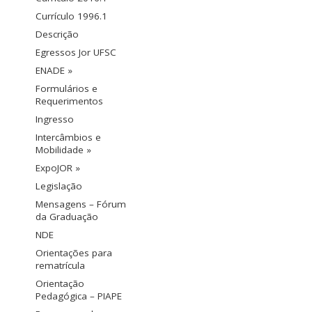
Currículo 1996.1
Descrição
Egressos Jor UFSC
ENADE »
Formulários e
Requerimentos
Ingresso
Intercâmbios e
Mobilidade »
ExpoJOR »
Legislação
Mensagens – Fórum
da Graduação
NDE
Orientações para
rematrícula
Orientação
Pedagógica – PIAPE