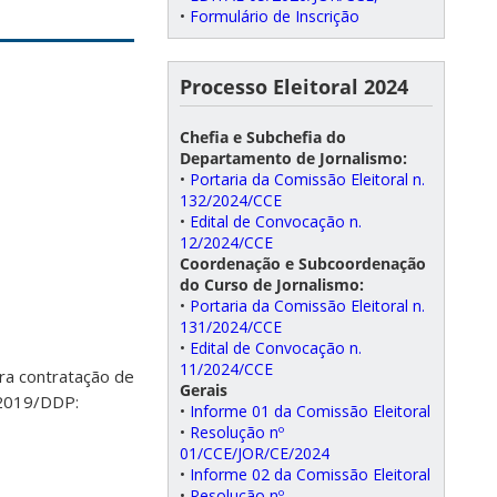
•
Formulário de Inscrição
Processo Eleitoral 2024
Chefia e Subchefia do
Departamento de Jornalismo:
•
Portaria da Comissão Eleitoral n.
132/2024/CCE
•
Edital de Convocação n.
12/2024/CCE
Coordenação e Subcoordenação
do Curso de Jornalismo:
•
Portaria da Comissão Eleitoral n.
131/2024/CCE
•
Edital de Convocação n.
11/2024/CCE
ra contratação de
Gerais
/2019/DDP:
•
Informe 01 da Comissão Eleitoral
•
Resolução nº
01/CCE/JOR/CE/2024
•
Informe 02 da Comissão Eleitoral
•
Resolução nº