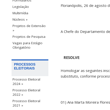
Formulários
Florianópolis, 26 de a
Legislação
Multimídia
Núcleos »
Projetos de Extensão
»
A Chefe do Departamento de 
Projetos de Pesquisa
Vagas para Estágio
Obrigatório
RESOLVE
:
PROCESSOS
ELEITORAIS
Homologar as seguintes inscr
substituto, conforme proce
Processo Eleitoral
2024 »
Processo Eleitoral
2022 »
Processo Eleitoral
01) Ana Marta Moreira Flore
2021 »