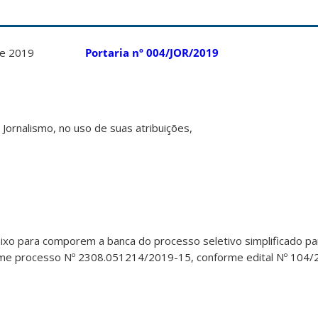
agosto de 2019
Portaria nº 004/JOR/2019
ornalismo, no uso de suas atribuições,
ixo para comporem a banca do processo seletivo simplificado pa
orme processo Nº 2308.051214/2019-15, conforme edital Nº 104