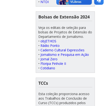
•
NTDI
Bolsas de Extensão 2024
Veja os editais de seleção para
bolsas de Projetos de Extensão do
Departamento de Jornalismo.
•
objETHOS
•
Rádio Ponto
•
Caderno Cultural Expressões
•
Jornalismo e Pesquisa em Ação
•
Jornal Zero
•
Floripa Pinhole II
•
Cotidiano
TCCs
Esta coleção proporciona acesso
aos Trabalhos de Conclusão de
Curso (TCCs) produzidos pelos