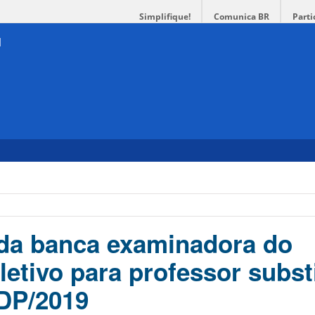
Simplifique!
Comunica BR
Parti
da banca examinadora do
letivo para professor subst
DDP/2019