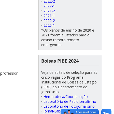
•
2022-2
•
2022-1
•
2021-2
•
2021-1
•
2020-2
•
2020-1
*Os planos de ensino de 2020 e
2021 foram ajustados para o
ensino remoto remoto
emergencial.
Bolsas PIBE 2024
Veja os editais de seleção para as
 professor
cinco vagas do Programa
Institucional de Bolsas de Estágio
(PIBE) do Departamento de
Jornalismo.
•
Hemeroteca/Coordenação
•
Laboratório de Radiojornalismo
•
Laboratório de Fotojornalismo
•
Jornal-Laboratório Zero