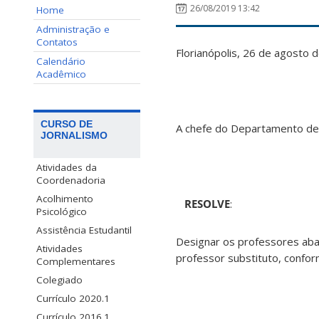
26/08/2019 13:42
Home
Administração e
Contatos
Florianópolis, 26 de 
Calendário
Acadêmico
CURSO DE
A chefe do Departamento de J
JORNALISMO
Atividades da
Coordenadoria
Acolhimento
RESOLVE
:
Psicológico
Assistência Estudantil
Designar os professores aba
Atividades
professor substituto, conf
Complementares
Colegiado
Currículo 2020.1
Currículo 2016.1