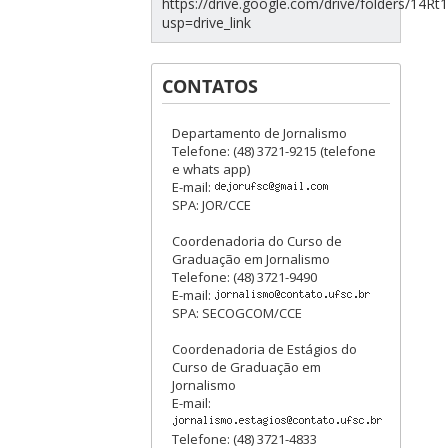
https://drive.google.com/drive/folders/1
usp=drive_link
CONTATOS
Departamento de Jornalismo
Telefone: (48) 3721-9215 (telefone
e whats app)
E-mail:
SPA: JOR/CCE
Coordenadoria do Curso de
Graduação em Jornalismo
Telefone: (48) 3721-9490
E-mail:
SPA: SECOGCOM/CCE
Coordenadoria de Estágios do
Curso de Graduação em
Jornalismo
E-mail:
Telefone: (48) 3721-4833