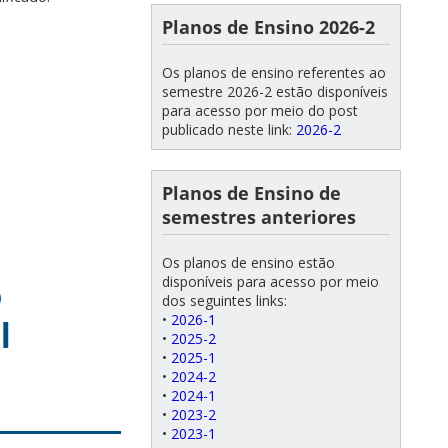
Planos de Ensino 2026-2
Os planos de ensino referentes ao
semestre 2026-2 estão disponíveis
para acesso por meio do post
publicado neste link:
2026-2
Planos de Ensino de
semestres anteriores
Os planos de ensino estão
o
disponíveis para acesso por meio
dos seguintes links:
l
•
2026-1
•
2025-2
•
2025-1
•
2024-2
•
2024-1
•
2023-2
•
2023-1