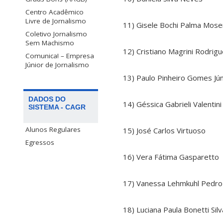
Centro Acadêmico
Livre de Jornalismo
11) Gisele Bochi Palma Mose
Coletivo Jornalismo
Sem Machismo
12) Cristiano Magrini Rodrig
Comunica! – Empresa
Júnior de Jornalismo
13) Paulo Pinheiro Gomes Jún
DADOS DO
14) Géssica Gabrieli Valentini
SISTEMA - CAGR
Alunos Regulares
15) José Carlos Virtuoso
Egressos
16) Vera Fátima Gasparetto
17) Vanessa Lehmkuhl Pedro
18) Luciana Paula Bonetti Silv