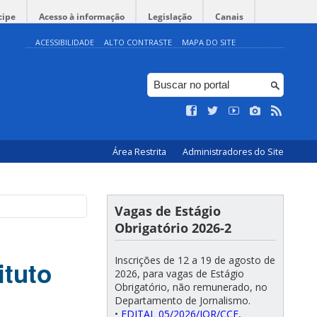
cipe
Acesso à informação
Legislação
Canais
ACESSIBILIDADE
ALTO CONTRASTE
MAPA DO SITE
Área Restrita
Administradores do Site
Vagas de Estágio
Obrigatório 2026-2
Inscrições de 12 a 19 de agosto de
ituto
2026, para vagas de Estágio
Obrigatório, não remunerado, no
Departamento de Jornalismo.
•
EDITAL 05/2026/JOR/CCE,