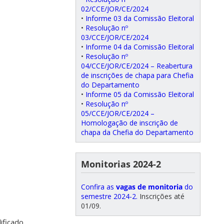
02/CCE/JOR/CE/2024
•
Informe 03 da Comissão Eleitoral
•
Resolução nº
03/CCE/JOR/CE/2024
•
Informe 04 da Comissão Eleitoral
•
Resolução nº
04/CCE/JOR/CE/2024 – Reabertura
de inscrições de chapa para Chefia
do Departamento
•
Informe 05 da Comissão Eleitoral
•
Resolução nº
05/CCE/JOR/CE/2024 –
Homologação de inscrição de
chapa da Chefia do Departamento
Monitorias 2024-2
Confira as
vagas de monitoria
do
semestre 2024-2.
Inscrições até
01/09.
ificado.