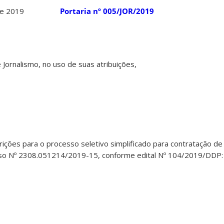
gosto de 2019
Portaria nº 005/JOR/2019
Jornalismo, no uso de suas atribuições,
ições para o processo seletivo simplificado para contratação de
sso Nº 2308.051214/2019-15, conforme edital Nº 104/2019/DDP:
s