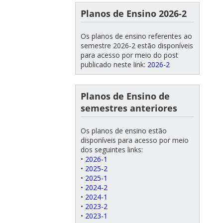
Planos de Ensino 2026-2
Os planos de ensino referentes ao
semestre 2026-2 estão disponíveis
para acesso por meio do post
publicado neste link:
2026-2
Planos de Ensino de
semestres anteriores
Os planos de ensino estão
disponíveis para acesso por meio
dos seguintes links:
•
2026-1
•
2025-2
•
2025-1
•
2024-2
•
2024-1
•
2023-2
•
2023-1