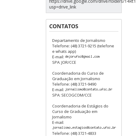
https://drive.google.com/drive/folders/1
usp=drive_link
CONTATOS
Departamento de Jornalismo
Telefone: (48) 3721-9215 (telefone
e whats app)
E-mail:
SPA: JOR/CCE
Coordenadoria do Curso de
Graduação em Jornalismo
Telefone: (48) 3721-9490
E-mail:
SPA: SECOGCOM/CCE
Coordenadoria de Estágios do
Curso de Graduação em
Jornalismo
E-mail:
Telefone: (48) 3721-4833