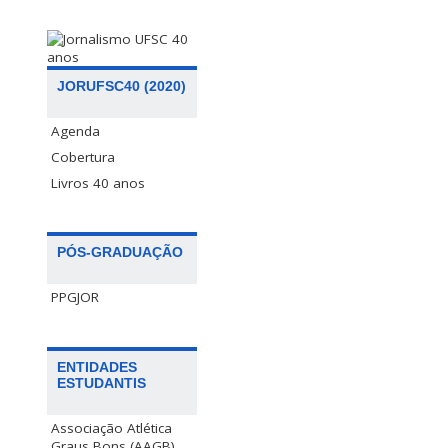
JORUFSC40 (2020)
Agenda
Cobertura
Livros 40 anos
PÓS-GRADUAÇÃO
PPGJOR
ENTIDADES
ESTUDANTIS
Associação Atlética
Graus Bons (AAGB)