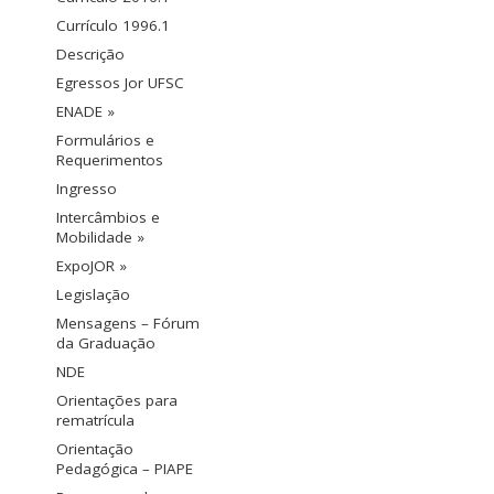
Currículo 1996.1
Descrição
Egressos Jor UFSC
ENADE »
Formulários e
Requerimentos
Ingresso
Intercâmbios e
Mobilidade »
ExpoJOR »
Legislação
Mensagens – Fórum
da Graduação
NDE
Orientações para
rematrícula
Orientação
Pedagógica – PIAPE