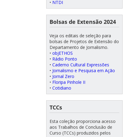
•
NTDI
Bolsas de Extensão 2024
Veja os editais de seleção para
bolsas de Projetos de Extensão do
Departamento de Jornalismo.
•
objETHOS
•
Rádio Ponto
•
Caderno Cultural Expressões
•
Jornalismo e Pesquisa em Ação
•
Jornal Zero
•
Floripa Pinhole II
•
Cotidiano
TCCs
Esta coleção proporciona acesso
aos Trabalhos de Conclusão de
Curso (TCCs) produzidos pelos