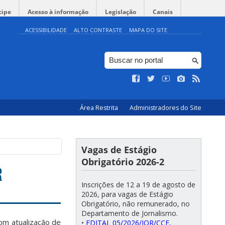
cipe
Acesso à informação
Legislação
Canais
ACESSIBILIDADE
ALTO CONTRASTE
MAPA DO SITE
Área Restrita
Administradores do Site
Vagas de Estágio
Obrigatório 2026-2
R
Inscrições de 12 a 19 de agosto de
2026, para vagas de Estágio
Obrigatório, não remunerado, no
Departamento de Jornalismo.
om atualização de
•
EDITAL 05/2026/JOR/CCE,