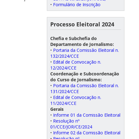
•
Formulário de Inscrição
Processo Eleitoral 2024
Chefia e Subchefia do
Departamento de Jornalismo:
•
Portaria da Comissão Eleitoral n.
132/2024/CCE
•
Edital de Convocação n.
12/2024/CCE
Coordenação e Subcoordenação
do Curso de Jornalismo:
•
Portaria da Comissão Eleitoral n.
131/2024/CCE
•
Edital de Convocação n.
11/2024/CCE
Gerais
•
Informe 01 da Comissão Eleitoral
•
Resolução nº
01/CCE/JOR/CE/2024
•
Informe 02 da Comissão Eleitoral
•
Resolução nº