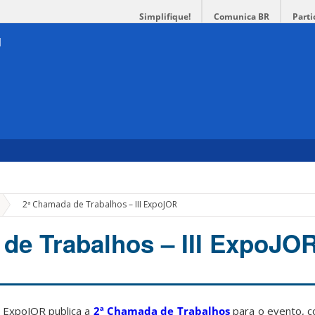
Simplifique!
Comunica BR
Parti
»
2ª Chamada de Trabalhos – III ExpoJOR
de Trabalhos – III ExpoJO
 ExpoJOR publica a
2ª Chamada de Trabalhos
para o evento, c