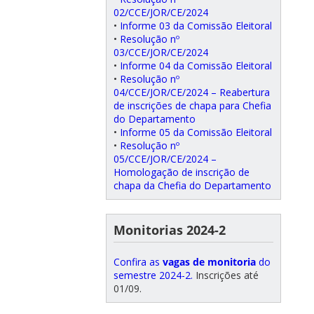
02/CCE/JOR/CE/2024
•
Informe 03 da Comissão Eleitoral
•
Resolução nº
03/CCE/JOR/CE/2024
•
Informe 04 da Comissão Eleitoral
•
Resolução nº
04/CCE/JOR/CE/2024 – Reabertura
de inscrições de chapa para Chefia
do Departamento
•
Informe 05 da Comissão Eleitoral
•
Resolução nº
05/CCE/JOR/CE/2024 –
Homologação de inscrição de
chapa da Chefia do Departamento
Monitorias 2024-2
Confira as
vagas de monitoria
do
semestre 2024-2.
Inscrições até
01/09.