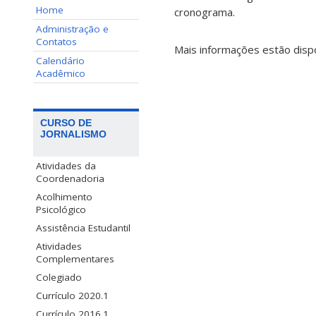
Home
cronograma.
Administração e
Contatos
Mais informações estão disp
Calendário
Acadêmico
CURSO DE
JORNALISMO
Atividades da
Coordenadoria
Acolhimento
Psicológico
Assistência Estudantil
Atividades
Complementares
Colegiado
Currículo 2020.1
Currículo 2016.1