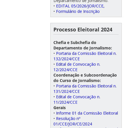
Departamento de Jornalismo.
•
EDITAL 05/2026/JOR/CCE,
•
Formulário de Inscrição
Processo Eleitoral 2024
Chefia e Subchefia do
Departamento de Jornalismo:
•
Portaria da Comissão Eleitoral n.
132/2024/CCE
•
Edital de Convocação n.
12/2024/CCE
Coordenação e Subcoordenação
do Curso de Jornalismo:
•
Portaria da Comissão Eleitoral n.
131/2024/CCE
•
Edital de Convocação n.
11/2024/CCE
Gerais
•
Informe 01 da Comissão Eleitoral
•
Resolução nº
01/CCE/JOR/CE/2024