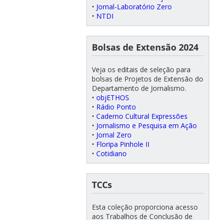
•
Jornal-Laboratório Zero
•
NTDI
Bolsas de Extensão 2024
Veja os editais de seleção para
bolsas de Projetos de Extensão do
Departamento de Jornalismo.
•
objETHOS
•
Rádio Ponto
•
Caderno Cultural Expressões
•
Jornalismo e Pesquisa em Ação
•
Jornal Zero
•
Floripa Pinhole II
•
Cotidiano
TCCs
Esta coleção proporciona acesso
aos Trabalhos de Conclusão de