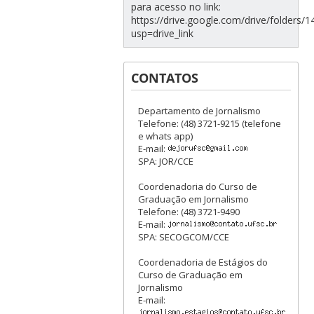
para acesso no link:
https://drive.google.com/drive/folde
usp=drive_link
CONTATOS
Departamento de Jornalismo
Telefone: (48) 3721-9215 (telefone
e whats app)
E-mail:
SPA: JOR/CCE
Coordenadoria do Curso de
Graduação em Jornalismo
Telefone: (48) 3721-9490
E-mail:
SPA: SECOGCOM/CCE
Coordenadoria de Estágios do
Curso de Graduação em
Jornalismo
E-mail: