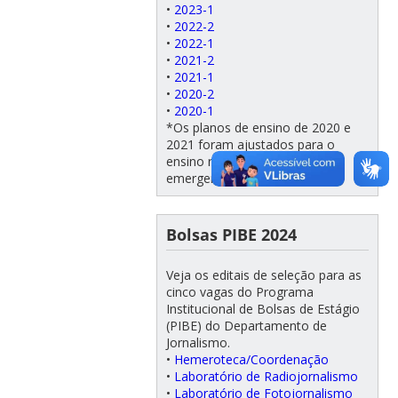
•
2023-1
•
2022-2
•
2022-1
•
2021-2
•
2021-1
•
2020-2
•
2020-1
*Os planos de ensino de 2020 e
2021 foram ajustados para o
ensino remoto remoto
emergencial.
Bolsas PIBE 2024
Veja os editais de seleção para as
cinco vagas do Programa
Institucional de Bolsas de Estágio
(PIBE) do Departamento de
Jornalismo.
•
Hemeroteca/Coordenação
•
Laboratório de Radiojornalismo
•
Laboratório de Fotojornalismo