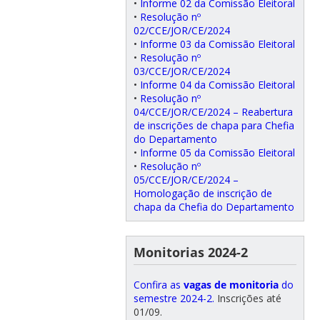
•
Informe 02 da Comissão Eleitoral
•
Resolução nº
02/CCE/JOR/CE/2024
•
Informe 03 da Comissão Eleitoral
•
Resolução nº
03/CCE/JOR/CE/2024
•
Informe 04 da Comissão Eleitoral
•
Resolução nº
04/CCE/JOR/CE/2024 – Reabertura
de inscrições de chapa para Chefia
do Departamento
•
Informe 05 da Comissão Eleitoral
•
Resolução nº
05/CCE/JOR/CE/2024 –
Homologação de inscrição de
chapa da Chefia do Departamento
Monitorias 2024-2
Confira as
vagas de monitoria
do
semestre 2024-2.
Inscrições até
01/09.