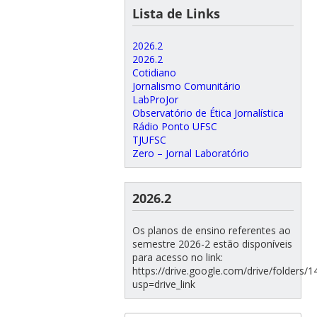
Lista de Links
2026.2
2026.2
Cotidiano
Jornalismo Comunitário
LabProJor
Observatório de Ética Jornalística
Rádio Ponto UFSC
TJUFSC
Zero – Jornal Laboratório
2026.2
Os planos de ensino referentes ao
semestre 2026-2 estão disponíveis
para acesso no link:
https://drive.google.com/drive/folde
usp=drive_link