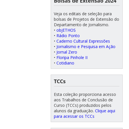
Bolsas de Extensão 2024
Veja os editais de seleção para
bolsas de Projetos de Extensão do
Departamento de Jornalismo.
•
objETHOS
•
Rádio Ponto
•
Caderno Cultural Expressões
•
Jornalismo e Pesquisa em Ação
•
Jornal Zero
•
Floripa Pinhole II
•
Cotidiano
TCCs
Esta coleção proporciona acesso
aos Trabalhos de Conclusão de
Curso (TCCs) produzidos pelos
alunos da graduação.
Clique aqui
para acessar os TCCs