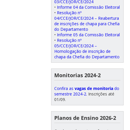
03/CCE/JOR/CE/2024
•
Informe 04 da Comissão Eleitoral
•
Resolução nº
04/CCE/JOR/CE/2024 – Reabertura
de inscrições de chapa para Chefia
do Departamento
•
Informe 05 da Comissão Eleitoral
•
Resolução nº
05/CCE/JOR/CE/2024 –
Homologação de inscrição de
chapa da Chefia do Departamento
Monitorias 2024-2
Confira as
vagas de monitoria
do
semestre 2024-2.
Inscrições até
01/09.
Planos de Ensino 2026-2