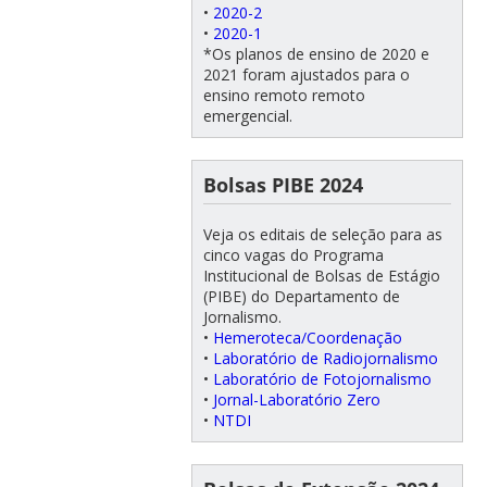
•
2020-2
•
2020-1
*Os planos de ensino de 2020 e
2021 foram ajustados para o
ensino remoto remoto
emergencial.
Bolsas PIBE 2024
Veja os editais de seleção para as
cinco vagas do Programa
Institucional de Bolsas de Estágio
(PIBE) do Departamento de
Jornalismo.
•
Hemeroteca/Coordenação
•
Laboratório de Radiojornalismo
•
Laboratório de Fotojornalismo
•
Jornal-Laboratório Zero
•
NTDI