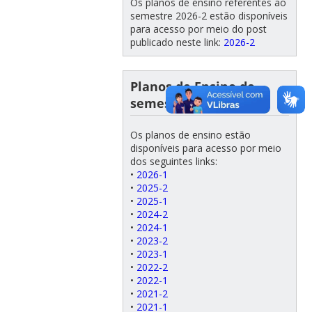
Os planos de ensino referentes ao
semestre 2026-2 estão disponíveis
para acesso por meio do post
publicado neste link:
2026-2
Planos de Ensino de
semestres anteriores
Os planos de ensino estão
disponíveis para acesso por meio
dos seguintes links:
•
2026-1
•
2025-2
•
2025-1
•
2024-2
•
2024-1
•
2023-2
•
2023-1
•
2022-2
•
2022-1
•
2021-2
•
2021-1