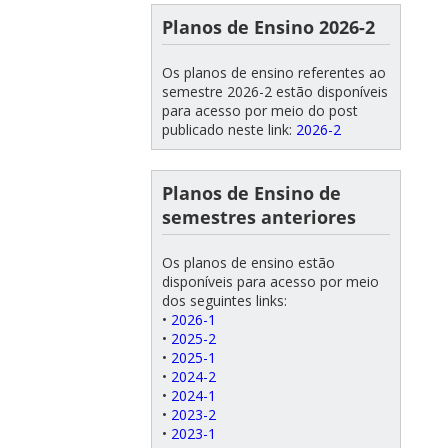
Planos de Ensino 2026-2
Os planos de ensino referentes ao
semestre 2026-2 estão disponíveis
para acesso por meio do post
publicado neste link:
2026-2
Planos de Ensino de
semestres anteriores
Os planos de ensino estão
disponíveis para acesso por meio
dos seguintes links:
•
2026-1
•
2025-2
•
2025-1
•
2024-2
•
2024-1
•
2023-2
•
2023-1