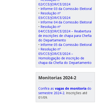
02/CCE/JOR/CE/2024
•
Informe 03 da Comissão Eleitoral
•
Resolução nº
03/CCE/JOR/CE/2024
•
Informe 04 da Comissão Eleitoral
•
Resolução nº
04/CCE/JOR/CE/2024 – Reabertura
de inscrições de chapa para Chefia
do Departamento
•
Informe 05 da Comissão Eleitoral
•
Resolução nº
05/CCE/JOR/CE/2024 –
Homologação de inscrição de
chapa da Chefia do Departamento
Monitorias 2024-2
Confira as
vagas de monitoria
do
semestre 2024-2.
Inscrições até
01/09.