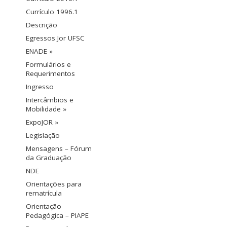
Currículo 1996.1
Descrição
Egressos Jor UFSC
ENADE »
Formulários e
Requerimentos
Ingresso
Intercâmbios e
Mobilidade »
ExpoJOR »
Legislação
Mensagens – Fórum
da Graduação
NDE
Orientações para
rematrícula
Orientação
Pedagógica – PIAPE