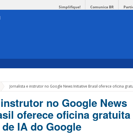
Simplifique!
Comunica BR
Parti
»
Jornalista e instrutor no Google News Initiative Brasil oferece oficina gr
e instrutor no Google News
rasil oferece oficina gratuit
 de IA do Google