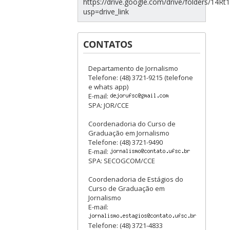
https://drive.google.com/drive/folders/1
usp=drive_link
CONTATOS
Departamento de Jornalismo
Telefone: (48) 3721-9215 (telefone
e whats app)
E-mail:
SPA: JOR/CCE
Coordenadoria do Curso de
Graduação em Jornalismo
Telefone: (48) 3721-9490
E-mail:
SPA: SECOGCOM/CCE
Coordenadoria de Estágios do
Curso de Graduação em
Jornalismo
E-mail:
Telefone: (48) 3721-4833