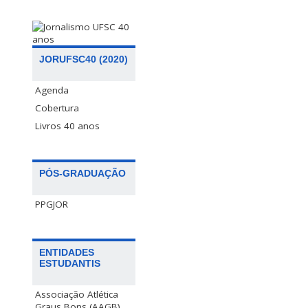
JORUFSC40 (2020)
Agenda
Cobertura
Livros 40 anos
PÓS-GRADUAÇÃO
PPGJOR
ENTIDADES
ESTUDANTIS
Associação Atlética
Graus Bons (AAGB)