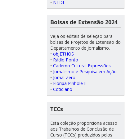
•
NTDI
Bolsas de Extensão 2024
Veja os editais de seleção para
bolsas de Projetos de Extensão do
Departamento de Jornalismo.
•
objETHOS
•
Rádio Ponto
•
Caderno Cultural Expressões
•
Jornalismo e Pesquisa em Ação
•
Jornal Zero
•
Floripa Pinhole II
•
Cotidiano
TCCs
Esta coleção proporciona acesso
aos Trabalhos de Conclusão de
Curso (TCCs) produzidos pelos