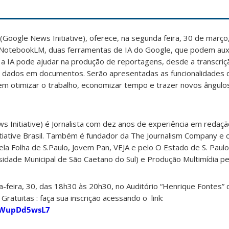
 (Google News Initiative), oferece, na segunda feira, 30 de março
NotebookLM, duas ferramentas de IA do Google, que podem auxil
mo a IA pode ajudar na produção de reportagens, desde a transcriç
e dados em documentos. Serão apresentadas as funcionalidades 
m otimizar o trabalho, economizar tempo e trazer novos ângulo
 Initiative) é Jornalista com dez anos de experiência em redaç
itiative Brasil. Também é fundador da The Journalism Company e
la Folha de S.Paulo, Jovem Pan, VEJA e pelo O Estado de S. Pau
sidade Municipal de São Caetano do Sul) e Produção Multimídia pe
a-feira, 30, das 18h30 às 20h30, no Auditório “Henrique Fontes”
Gratuitas : faça sua inscrição acessando o link:
EqWupDd5wsL7