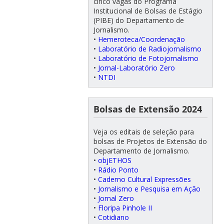
cinco vagas do Programa
Institucional de Bolsas de Estágio
(PIBE) do Departamento de
Jornalismo.
•
Hemeroteca/Coordenação
•
Laboratório de Radiojornalismo
•
Laboratório de Fotojornalismo
•
Jornal-Laboratório Zero
•
NTDI
Bolsas de Extensão 2024
Veja os editais de seleção para
bolsas de Projetos de Extensão do
Departamento de Jornalismo.
•
objETHOS
•
Rádio Ponto
•
Caderno Cultural Expressões
•
Jornalismo e Pesquisa em Ação
•
Jornal Zero
•
Floripa Pinhole II
•
Cotidiano