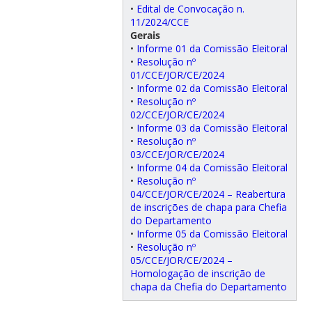
•
Edital de Convocação n.
11/2024/CCE
Gerais
•
Informe 01 da Comissão Eleitoral
•
Resolução nº
01/CCE/JOR/CE/2024
•
Informe 02 da Comissão Eleitoral
•
Resolução nº
02/CCE/JOR/CE/2024
•
Informe 03 da Comissão Eleitoral
•
Resolução nº
03/CCE/JOR/CE/2024
•
Informe 04 da Comissão Eleitoral
•
Resolução nº
04/CCE/JOR/CE/2024 – Reabertura
de inscrições de chapa para Chefia
do Departamento
•
Informe 05 da Comissão Eleitoral
•
Resolução nº
05/CCE/JOR/CE/2024 –
Homologação de inscrição de
chapa da Chefia do Departamento