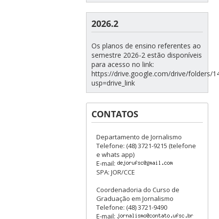
2026.2
Os planos de ensino referentes ao
semestre 2026-2 estão disponíveis
para acesso no link:
https://drive.google.com/drive/folde
usp=drive_link
CONTATOS
Departamento de Jornalismo
Telefone: (48) 3721-9215 (telefone
e whats app)
E-mail:
SPA: JOR/CCE
Coordenadoria do Curso de
Graduação em Jornalismo
Telefone: (48) 3721-9490
E-mail: