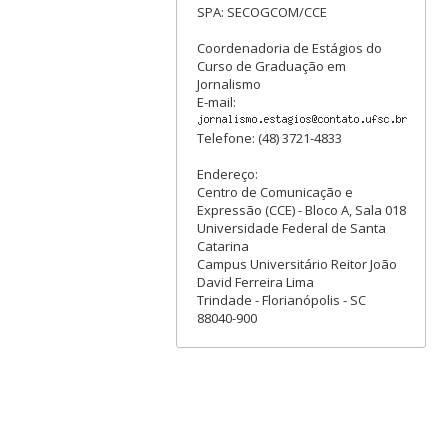
SPA: SECOGCOM/CCE
Coordenadoria de Estágios do
Curso de Graduação em
Jornalismo
E-mail:
Telefone: (48) 3721-4833
Endereço:
Centro de Comunicação e
Expressão (CCE) - Bloco A, Sala 018
Universidade Federal de Santa
Catarina
Campus Universitário Reitor João
David Ferreira Lima
Trindade - Florianópolis - SC
88040-900