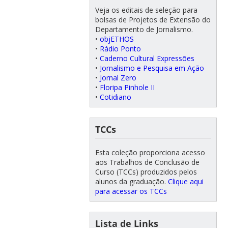
Veja os editais de seleção para
bolsas de Projetos de Extensão do
Departamento de Jornalismo.
•
objETHOS
•
Rádio Ponto
•
Caderno Cultural Expressões
•
Jornalismo e Pesquisa em Ação
•
Jornal Zero
•
Floripa Pinhole II
•
Cotidiano
TCCs
Esta coleção proporciona acesso
aos Trabalhos de Conclusão de
Curso (TCCs) produzidos pelos
alunos da graduação.
Clique aqui
para acessar os TCCs
Lista de Links