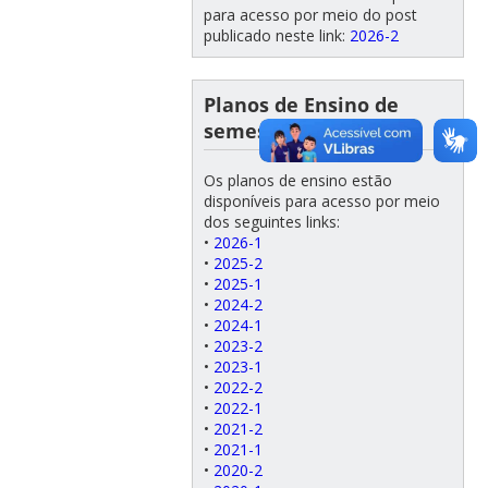
para acesso por meio do post
publicado neste link:
2026-2
Planos de Ensino de
semestres anteriores
Os planos de ensino estão
disponíveis para acesso por meio
dos seguintes links:
•
2026-1
•
2025-2
•
2025-1
•
2024-2
•
2024-1
•
2023-2
•
2023-1
•
2022-2
•
2022-1
•
2021-2
•
2021-1
•
2020-2