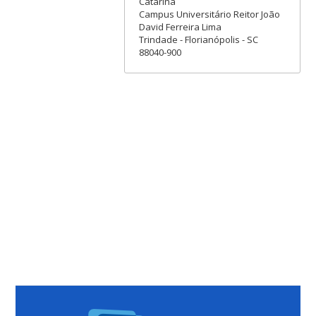
Catarina
Campus Universitário Reitor João
David Ferreira Lima
Trindade - Florianópolis - SC
88040-900