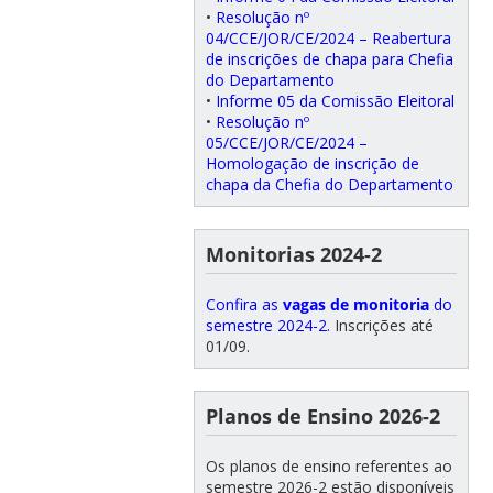
•
Resolução nº
04/CCE/JOR/CE/2024 – Reabertura
de inscrições de chapa para Chefia
do Departamento
•
Informe 05 da Comissão Eleitoral
•
Resolução nº
05/CCE/JOR/CE/2024 –
Homologação de inscrição de
chapa da Chefia do Departamento
Monitorias 2024-2
Confira as
vagas de monitoria
do
semestre 2024-2.
Inscrições até
01/09.
Planos de Ensino 2026-2
Os planos de ensino referentes ao
semestre 2026-2 estão disponíveis