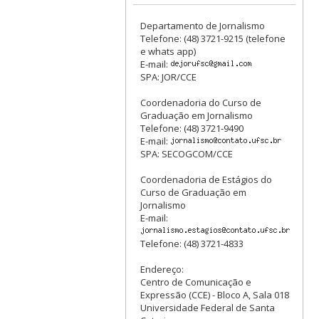
Departamento de Jornalismo
Telefone: (48) 3721-9215 (telefone
e whats app)
E-mail:
SPA: JOR/CCE
Coordenadoria do Curso de
Graduação em Jornalismo
Telefone: (48) 3721-9490
E-mail:
SPA: SECOGCOM/CCE
Coordenadoria de Estágios do
Curso de Graduação em
Jornalismo
E-mail:
Telefone: (48) 3721-4833
Endereço:
Centro de Comunicação e
Expressão (CCE) - Bloco A, Sala 018
Universidade Federal de Santa