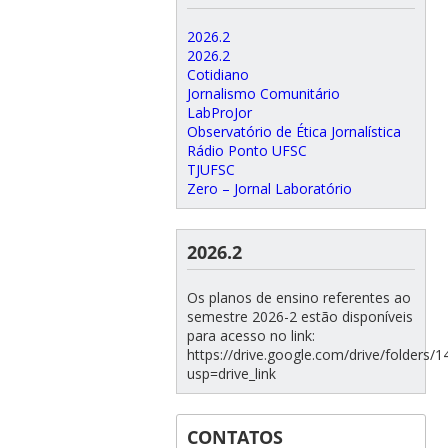
2026.2
2026.2
Cotidiano
Jornalismo Comunitário
LabProJor
Observatório de Ética Jornalística
Rádio Ponto UFSC
TJUFSC
Zero – Jornal Laboratório
2026.2
Os planos de ensino referentes ao
semestre 2026-2 estão disponíveis
para acesso no link:
https://drive.google.com/drive/folde
usp=drive_link
CONTATOS