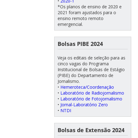
•
2020-1
*Os planos de ensino de 2020 e
2021 foram ajustados para o
ensino remoto remoto
emergencial.
Bolsas PIBE 2024
Veja os editais de seleção para as
cinco vagas do Programa
Institucional de Bolsas de Estágio
(PIBE) do Departamento de
Jornalismo.
•
Hemeroteca/Coordenação
•
Laboratório de Radiojornalismo
•
Laboratório de Fotojornalismo
•
Jornal-Laboratório Zero
•
NTDI
Bolsas de Extensão 2024